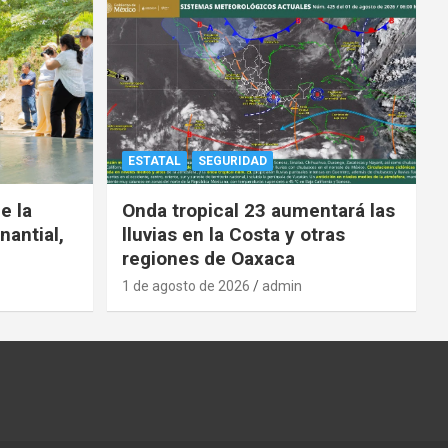
ESTATAL
SEGURIDAD
e la
Onda tropical 23 aumentará las
nantial,
lluvias en la Costa y otras
regiones de Oaxaca
1 de agosto de 2026
admin