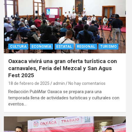
CULTURA
ECONOMÍA
ESTATAL
REGIONAL
TURISMO
Oaxaca vivirá una gran oferta turística con
carnavales, Feria del Mezcal y San Agus
Fest 2025
18 de febrero de 2025
admin
No hay comentarios
Redacción PubliMar Oaxaca se prepara para una
temporada llena de actividades turísticas y culturales con
eventos…