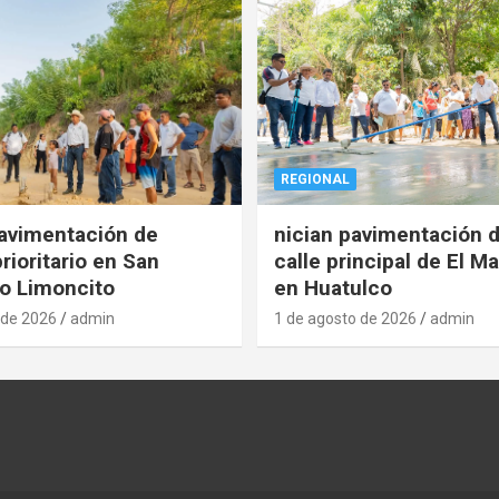
REGIONAL
pavimentación de
nician pavimentación d
rioritario en San
calle principal de El Ma
o Limoncito
en Huatulco
 de 2026
admin
1 de agosto de 2026
admin