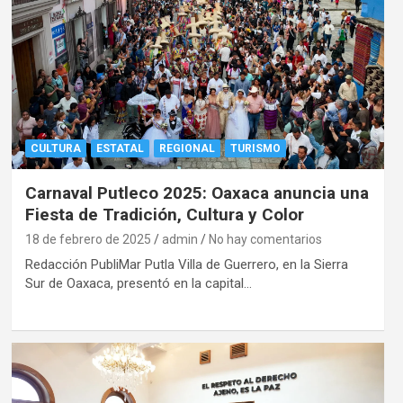
CULTURA
ESTATAL
REGIONAL
TURISMO
Carnaval Putleco 2025: Oaxaca anuncia una
Fiesta de Tradición, Cultura y Color
18 de febrero de 2025
admin
No hay comentarios
Redacción PubliMar Putla Villa de Guerrero, en la Sierra
Sur de Oaxaca, presentó en la capital…