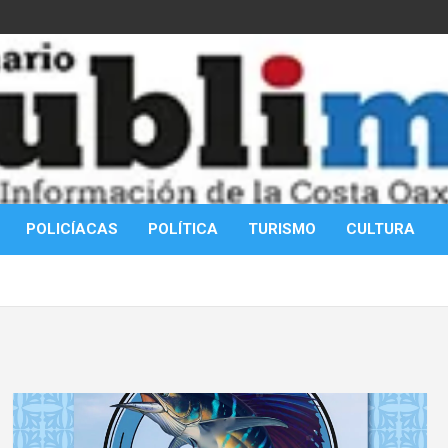
POLICÍACAS
POLÍTICA
TURISMO
CULTURA