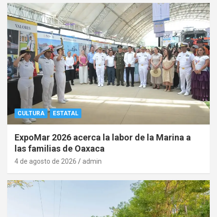
CULTURA
ESTATAL
ExpoMar 2026 acerca la labor de la Marina a
las familias de Oaxaca
4 de agosto de 2026
admin