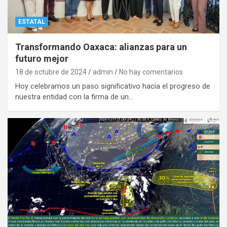
ESTATAL
Transformando Oaxaca: alianzas para un
futuro mejor
18 de octubre de 2024
admin
No hay comentarios
Hoy celebramos un paso significativo hacia el progreso de
nuestra entidad con la firma de un…