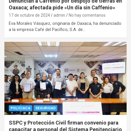
Denuncian a Caffenio por despojo de tierras en
Oaxaca; afectada pide «Un día sin Caffenio»
17 de octubre de 2024
admin
No hay comentarios
Eva Morales Vásquez, originaria de Oaxaca, ha denunciado
a la empresa Café del Pacífico, S.A. de…
POLICIACA
SEGURIDAD
SSPC y Protección Civil firman convenio para
capacitar a personal del Sistema Penitenciario