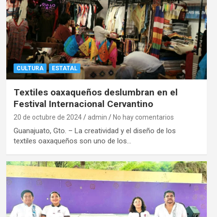
CULTURA
ESTATAL
Textiles oaxaqueños deslumbran en el
Festival Internacional Cervantino
20 de octubre de 2024
admin
No hay comentarios
Guanajuato, Gto. – La creatividad y el diseño de los
textiles oaxaqueños son uno de los…