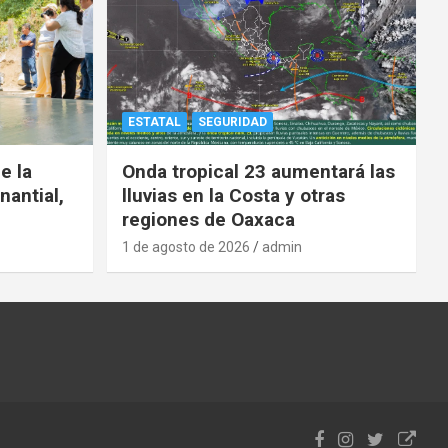
ESTATAL
SEGURIDAD
e la
Onda tropical 23 aumentará las
nantial,
lluvias en la Costa y otras
regiones de Oaxaca
1 de agosto de 2026
admin