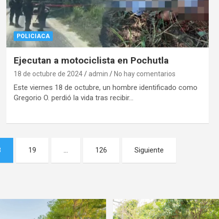
POLICIACA
Ejecutan a motociclista en Pochutla
18 de octubre de 2024
admin
No hay comentarios
Este viernes 18 de octubre, un hombre identificado como
Gregorio O. perdió la vida tras recibir…
8
19
…
126
Siguiente