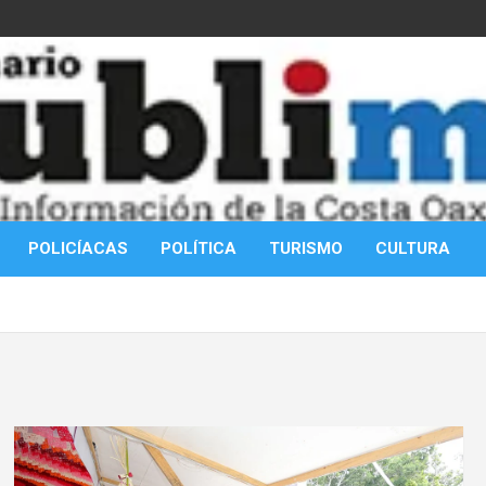
POLICÍACAS
POLÍTICA
TURISMO
CULTURA