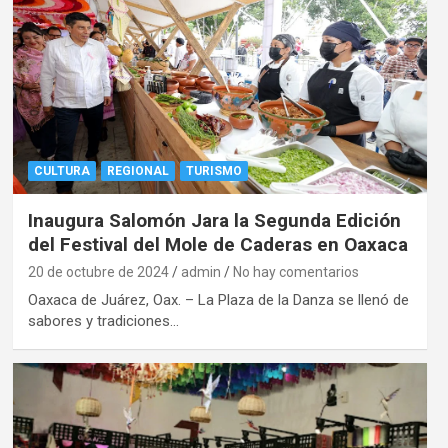
CULTURA
REGIONAL
TURISMO
Inaugura Salomón Jara la Segunda Edición
del Festival del Mole de Caderas en Oaxaca
20 de octubre de 2024
admin
No hay comentarios
Oaxaca de Juárez, Oax. – La Plaza de la Danza se llenó de
sabores y tradiciones…