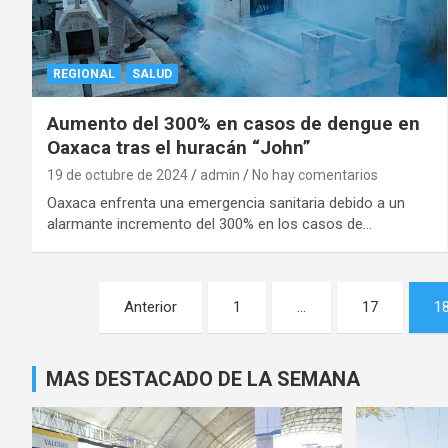
REGIONAL
SALUD
Aumento del 300% en casos de dengue en
Oaxaca tras el huracán “John”
19 de octubre de 2024
admin
No hay comentarios
Oaxaca enfrenta una emergencia sanitaria debido a un
alarmante incremento del 300% en los casos de…
Navegación
Anterior
1
…
17
1
de
entradas
MAS DESTACADO DE LA SEMANA