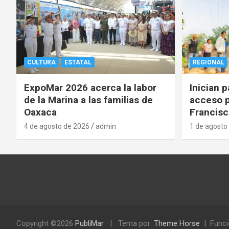
CULTURA
ESTATAL
REGIONAL
ExpoMar 2026 acerca la labor
Inician 
de la Marina a las familias de
acceso p
Oaxaca
Francisc
4 de agosto de 2026
admin
1 de agosto
Copyright ©2026
PubliMar
Tema por:
Theme Horse
Funci