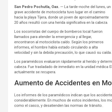
San Pedro Pochutla, Oax.
— La tarde-noche del lunes, un
grave accidente de motocicleta tuvo lugar en el camino
hacia la playa Tijera, donde un joven de aproximadamente
20 años resultó con una herida significativa en la cabeza.
Los socorristas del cuerpo de bomberos local fueron
llamados para atender la emergencia y al llegar,
encontraron al motociclista caído. Según los primeros
informes, el hombre había estado circulando a alta
velocidad y sin la debida precaución, lo que causó su caída.
Los paramédicos evaluaron rápidamente al herido y determ
cabeza. Fue trasladado de inmediato en la unidad médica 0
actualmente se recupera.
Aumento de Accidentes en Mot
Los informes de los paramédicos indican que los accident
considerablemente. En muchos de estos incidentes, los moto
como el casco, y desatienden las normas de tránsito.