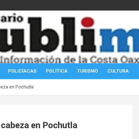
POLICÍACAS
POLÍTICA
TURISMO
CULTURA
abeza en Pochutla
a cabeza en Pochutla