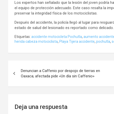
Los expertos han señalado que la lesión del joven podría 
el equipo de protección adecuado. Este caso resalta la impo
preservar la integridad física de los motociclistas.
Después del accidente, la policía llegó al lugar para resguar
estado de salud del lesionado es reportado como delicado.
Etiquetas:
accidente motocicleta Pochutla
,
aumento accidente
herida cabeza motociclista
,
Playa Tijera accidente
,
pochutla
,
s
Navegación
Denuncian a Caffenio por despojo de tierras en
de
Oaxaca; afectada pide «Un día sin Caffenio»
entradas
Deja una respuesta