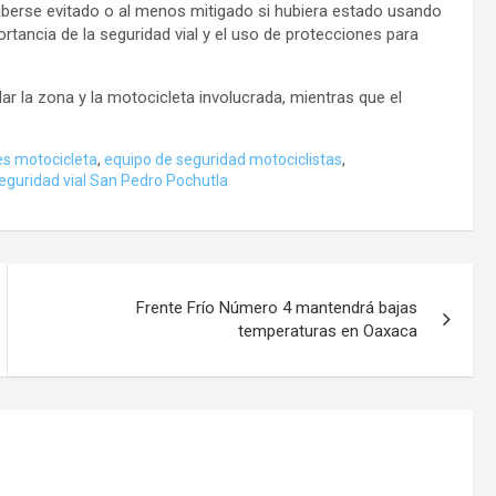
haberse evitado o al menos mitigado si hubiera estado usando
rtancia de la seguridad vial y el uso de protecciones para
dar la zona y la motocicleta involucrada, mientras que el
s motocicleta
,
equipo de seguridad motociclistas
,
eguridad vial San Pedro Pochutla
Frente Frío Número 4 mantendrá bajas
temperaturas en Oaxaca