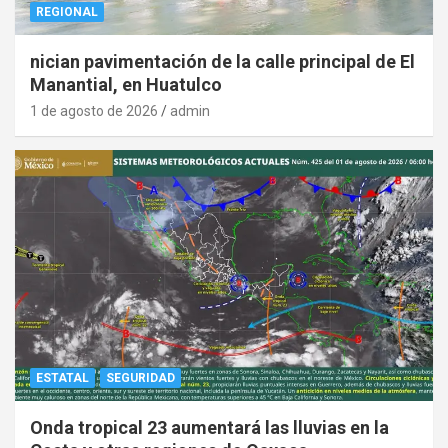
REGIONAL
nician pavimentación de la calle principal de El
Manantial, en Huatulco
1 de agosto de 2026
admin
ESTATAL
SEGURIDAD
Onda tropical 23 aumentará las lluvias en la