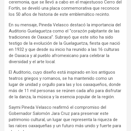
ceremonia, que se llevó a cabo en el majestuoso Cerro del
Fortín, se develó una placa conmemorativa que reconoce
los 50 años de historia de este emblemático recinto.
En su mensaje, Pineda Velasco destacó la importancia del
Auditorio Guelaguetza como el “corazón palpitante de las
tradiciones de Oaxaca”. Subrayó que este sitio ha sido
testigo de la evolución de la Guelaguetza, fiesta que nació
en 1932 y que desde su inicio ha reunido a las 16 culturas
de Oaxaca y al pueblo afromexicano para celebrar la
diversidad y el arte local.
El Auditorio, cuyo diseño está inspirado en los antiguos
teatros griegos y romanos, se ha mantenido como un
lugar de unidad y orgullo para las y los oaxaqueños, donde
más de 11 mil personas se reúnen cada año para disfrutar
de la danza, la música y la esencia popular de la región.
Saymi Pineda Velasco reafirmó el compromiso del
Gobernador Salomón Jara Cruz para preservar este
patrimonio cultural, un lugar que representa la riqueza de
las raíces oaxaqueñas y un futuro más unido y fuerte para