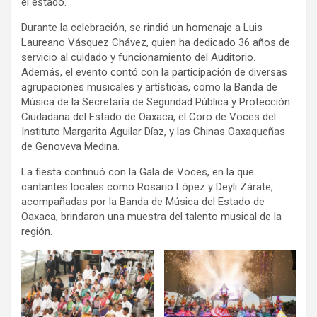
el estado.
Durante la celebración, se rindió un homenaje a Luis
Laureano Vásquez Chávez, quien ha dedicado 36 años de
servicio al cuidado y funcionamiento del Auditorio.
Además, el evento contó con la participación de diversas
agrupaciones musicales y artísticas, como la Banda de
Música de la Secretaría de Seguridad Pública y Protección
Ciudadana del Estado de Oaxaca, el Coro de Voces del
Instituto Margarita Aguilar Díaz, y las Chinas Oaxaqueñas
de Genoveva Medina.
La fiesta continuó con la Gala de Voces, en la que
cantantes locales como Rosario López y Deyli Zárate,
acompañadas por la Banda de Música del Estado de
Oaxaca, brindaron una muestra del talento musical de la
región.