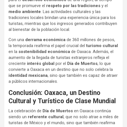
que se promueve el
respeto por las tradiciones
y el
medio ambiente
. Las actividades culturales y las
tradiciones locales brindan una experiencia única para los
turistas, mientras que los ingresos generados contribuyen
al bienestar de la población local.
Con una
derrama económica
de 360 millones de pesos,
la temporada reafirma el papel crucial del
turismo cultural
en la
sostenibilidad económica
de Oaxaca. Además, el
aumento de la llegada de turistas extranjeros refleja el
creciente
interés global
por el
Día de Muertos
, lo que
convierte a Oaxaca en un destino que no solo celebra la
identidad mexicana
, sino que también es capaz de atraer
a públicos internacionales.
Conclusión: Oaxaca, un Destino
Cultural y Turístico de Clase Mundial
La celebración de
Día de Muertos
en Oaxaca continúa
siendo un
referente cultural
, que no solo atrae a miles de
turistas de México y el mundo, sino que también reafirma