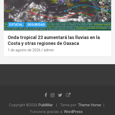
ESTATAL
SEGURIDAD
Onda tropical 23 aumentará las lluvias en la
Costa y otras regiones de Oaxaca
1 de agosto de 2026
admin
Copyright ©2026
PubliMar
Tema por:
Theme Horse
Funciona gracias a:
WordPress