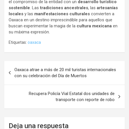
el compromiso de la entidad con un
desarrollo turístico
sostenible
. Las
tradiciones ancestrales
, las
artesanías
locales
y las
manifestaciones culturales
convierten a
Oaxaca en un destino imprescindible para aquellos que
buscan experimentar la magia de la
cultura mexicana
en
su máxima expresión.
Etiquetas:
oaxaca
Navegación
Oaxaca atrae a más de 20 mil turistas internacionales
de
con su celebración del Día de Muertos
entradas
Recupera Policía Vial Estatal dos unidades de
transporte con reporte de robo
Deja una respuesta