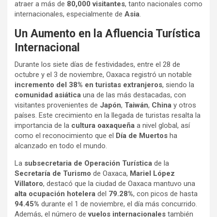
atraer a más de
80,000 visitantes
, tanto nacionales como
internacionales, especialmente de
Asia
.
Un Aumento en la Afluencia Turística
Internacional
Durante los siete días de festividades, entre el 28 de
octubre y el 3 de noviembre, Oaxaca registró un notable
incremento del 38% en turistas extranjeros
, siendo la
comunidad asiática
una de las más destacadas, con
visitantes provenientes de
Japón
,
Taiwán
,
China
y otros
países. Este crecimiento en la llegada de turistas resalta la
importancia de la
cultura oaxaqueña
a nivel global, así
como el reconocimiento que el
Día de Muertos
ha
alcanzado en todo el mundo.
La
subsecretaria de Operación Turística
de la
Secretaría de Turismo
de Oaxaca,
Mariel López
Villatoro
, destacó que la ciudad de Oaxaca mantuvo una
alta ocupación hotelera
del
79.28%
, con picos de hasta
94.45%
durante el 1 de noviembre, el día más concurrido.
Además, el número de
vuelos internacionales
también