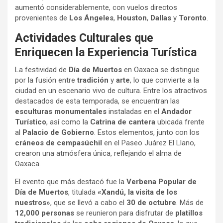
aumentó considerablemente, con vuelos directos
provenientes de
Los Ángeles
,
Houston
,
Dallas
y
Toronto
.
Actividades Culturales que
Enriquecen la Experiencia Turística
La festividad de
Día de Muertos
en Oaxaca se distingue
por la fusión entre
tradición
y
arte
, lo que convierte a la
ciudad en un escenario vivo de cultura. Entre los atractivos
destacados de esta temporada, se encuentran las
esculturas monumentales
instaladas en el
Andador
Turístico
, así como la
Catrina de cantera
ubicada frente
al
Palacio de Gobierno
. Estos elementos, junto con los
cráneos de cempasúchil
en el Paseo Juárez El Llano,
crearon una atmósfera única, reflejando el alma de
Oaxaca.
El evento que más destacó fue la
Verbena Popular de
Día de Muertos
, titulada
«Xandú, la visita de los
nuestros»
, que se llevó a cabo el
30 de octubre
. Más de
12,000 personas
se reunieron para disfrutar de
platillos