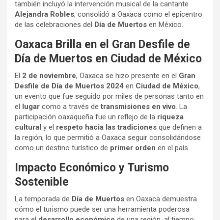
también incluyó la intervención musical de la cantante
Alejandra Robles
, consolidó a Oaxaca como el epicentro
de las celebraciones del
Día de Muertos
en México.
Oaxaca Brilla en el Gran Desfile de
Día de Muertos en Ciudad de México
El
2 de noviembre
, Oaxaca se hizo presente en el
Gran
Desfile de Día de Muertos 2024
en
Ciudad de México
,
un evento que fue seguido por miles de personas tanto en
el
lugar
como a través de
transmisiones en vivo
. La
participación oaxaqueña fue un reflejo de la
riqueza
cultural
y el
respeto hacia las tradiciones
que definen a
la región, lo que permitió a Oaxaca seguir consolidándose
como un destino turístico de
primer orden
en el país.
Impacto Económico y Turismo
Sostenible
La temporada de
Día de Muertos
en Oaxaca demuestra
cómo el turismo puede ser una herramienta poderosa
para el
desarrollo económico
de una región, al tiempo