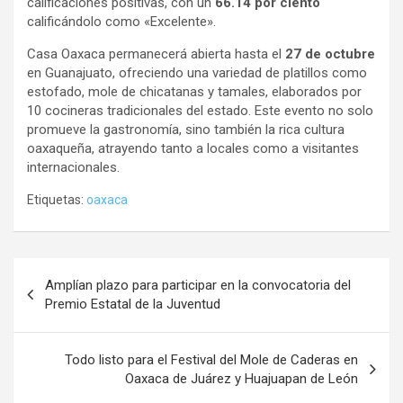
calificaciones positivas, con un
66.14 por ciento
calificándolo como «Excelente».
Casa Oaxaca permanecerá abierta hasta el
27 de octubre
en Guanajuato, ofreciendo una variedad de platillos como
estofado, mole de chicatanas y tamales, elaborados por
10 cocineras tradicionales del estado. Este evento no solo
promueve la gastronomía, sino también la rica cultura
oaxaqueña, atrayendo tanto a locales como a visitantes
internacionales.
Etiquetas:
oaxaca
Navegación
Amplían plazo para participar en la convocatoria del
de
Premio Estatal de la Juventud
entradas
Todo listo para el Festival del Mole de Caderas en
Oaxaca de Juárez y Huajuapan de León