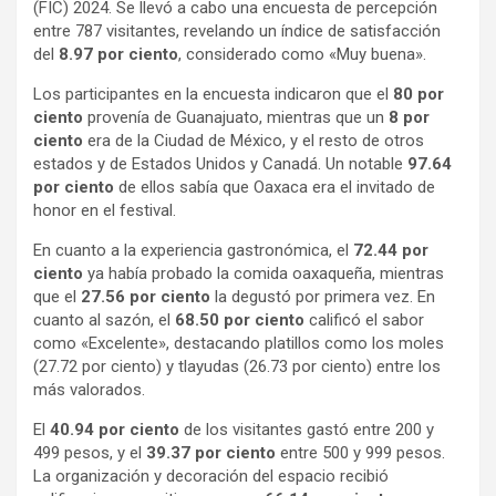
(FIC) 2024. Se llevó a cabo una encuesta de percepción
entre 787 visitantes, revelando un índice de satisfacción
del
8.97 por ciento
, considerado como «Muy buena».
Los participantes en la encuesta indicaron que el
80 por
ciento
provenía de Guanajuato, mientras que un
8 por
ciento
era de la Ciudad de México, y el resto de otros
estados y de Estados Unidos y Canadá. Un notable
97.64
por ciento
de ellos sabía que Oaxaca era el invitado de
honor en el festival.
En cuanto a la experiencia gastronómica, el
72.44 por
ciento
ya había probado la comida oaxaqueña, mientras
que el
27.56 por ciento
la degustó por primera vez. En
cuanto al sazón, el
68.50 por ciento
calificó el sabor
como «Excelente», destacando platillos como los moles
(27.72 por ciento) y tlayudas (26.73 por ciento) entre los
más valorados.
El
40.94 por ciento
de los visitantes gastó entre 200 y
499 pesos, y el
39.37 por ciento
entre 500 y 999 pesos.
La organización y decoración del espacio recibió