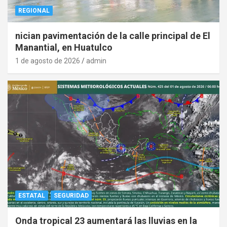
REGIONAL
nician pavimentación de la calle principal de El
Manantial, en Huatulco
1 de agosto de 2026
admin
ESTATAL
SEGURIDAD
Onda tropical 23 aumentará las lluvias en la