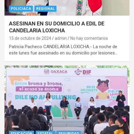
POLICIACA
REGIONAL
ASESINAN EN SU DOMICILIO A EDIL DE
CANDELARIA LOXICHA
15 de octubre de 2024
admin
No hay comentarios
Patricia Pacheco CANDELARIA LOXICHA.- La noche de
este lunes fue asesinado en su domicilio por lesiones…
EDUCACIÓN
ESTATAL
SEGURIDAD