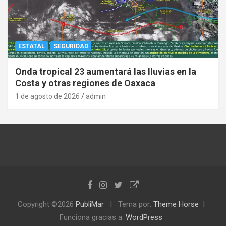
ESTATAL
SEGURIDAD
Onda tropical 23 aumentará las lluvias en la
Costa y otras regiones de Oaxaca
1 de agosto de 2026
admin
Copyright ©2026
PubliMar
Tema por:
Theme Horse
Funciona gracias a:
WordPress