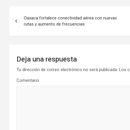
Navegación
Oaxaca fortalece conectividad aérea con nuevas
de
rutas y aumento de frecuencias
entradas
Deja una respuesta
Tu dirección de correo electrónico no será publicada.
Los c
Comentario