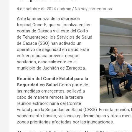
4 de octubre de 2024
admin
No hay comentarios
Ante la amenaza de la depresión
tropical Once-E, que se localiza en las
costas de Oaxaca y al este del Golfo
de Tehuantepec, los Servicios de Salud
de Oaxaca (SSO) han activado un
operativo de seguridad en salud. Este
esfuerzo busca prevenir riesgos
sanitarios, especialmente en el
municipio de Juchitán de Zaragoza.
Reunión del Comité Estatal para la
Seguridad en Salud
Como parte de
las medidas emergentes, se llevó a
cabo de manera remota la tercera
reunión extraordinaria del Comité
Estatal para la Seguridad en Salud (CESS). En esta reunión
saneamiento básico, vigilancia epidemiológica y otras medid
zonas prioritarias afectadas por las inundaciones.