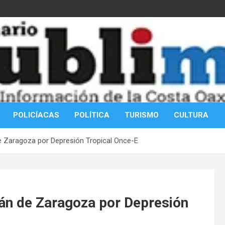
POLICÍACAS
POLÍTICA
TURISMO
CULTURA
e Zaragoza por Depresión Tropical Once-E
tán de Zaragoza por Depresión