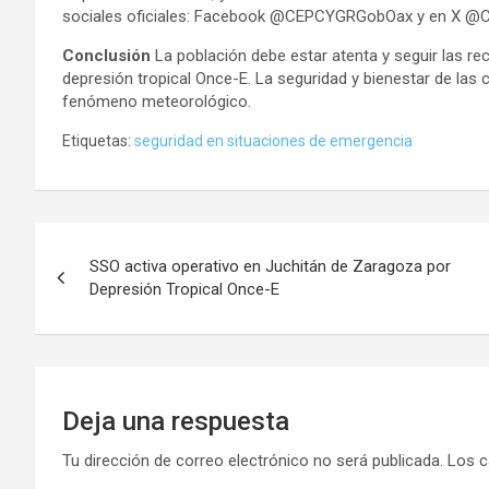
sociales oficiales: Facebook @CEPCYGRGobOax y en X 
Conclusión
La población debe estar atenta y seguir las r
depresión tropical Once-E. La seguridad y bienestar de las
fenómeno meteorológico.
Etiquetas:
seguridad en situaciones de emergencia
Navegación
SSO activa operativo en Juchitán de Zaragoza por
de
Depresión Tropical Once-E
entradas
Deja una respuesta
Tu dirección de correo electrónico no será publicada.
Los c