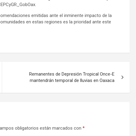
@CEPCyGR_GobOax.
ecomendaciones emitidas ante el inminente impacto de la
 comunidades en estas regiones es la prioridad ante este
Remanentes de Depresión Tropical Once-E
mantendrán temporal de lluvias en Oaxaca
ampos obligatorios están marcados con
*