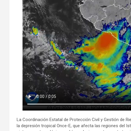
La Coordinación Estatal de Protección Civil y Gestión de R
la depresión tropical Once-E, que afecta las regiones del 