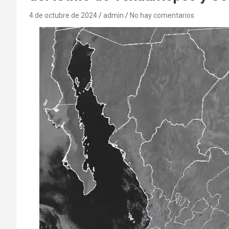
4 de octubre de 2024
admin
No hay comentarios