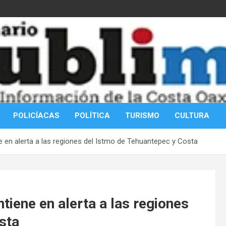
POLICÍACAS
POLÍTICA
TURISMO
CULTURA
 en alerta a las regiones del Istmo de Tehuantepec y Costa
iene en alerta a las regiones
sta