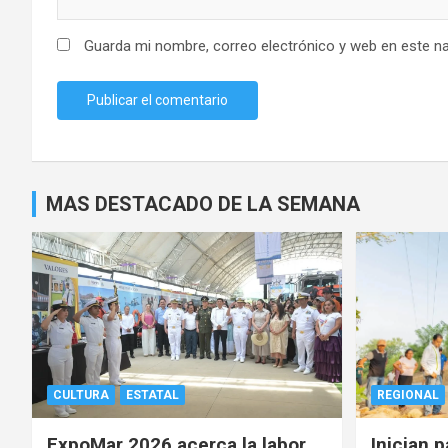
Guarda mi nombre, correo electrónico y web en este n
MAS DESTACADO DE LA SEMANA
CULTURA
ESTATAL
REGIONAL
ExpoMar 2026 acerca la labor
Inician 