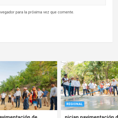
avegador para la próxima vez que comente.
REGIONAL
pavimentación de
nician pavimentación d