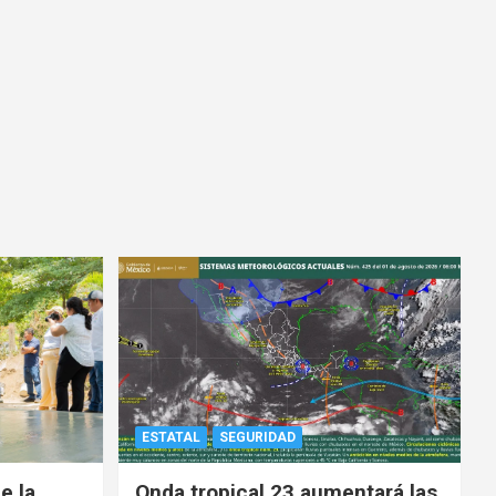
ESTATAL
SEGURIDAD
e la
Onda tropical 23 aumentará las