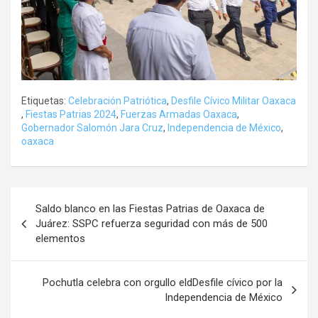
Etiquetas:
Celebración Patriótica
,
Desfile Cívico Militar Oaxaca
,
Fiestas Patrias 2024
,
Fuerzas Armadas Oaxaca
,
Gobernador Salomón Jara Cruz
,
Independencia de México
,
oaxaca
Navegación
Saldo blanco en las Fiestas Patrias de Oaxaca de
de
Juárez: SSPC refuerza seguridad con más de 500
elementos
entradas
Pochutla celebra con orgullo eldDesfile cívico por la
Independencia de México