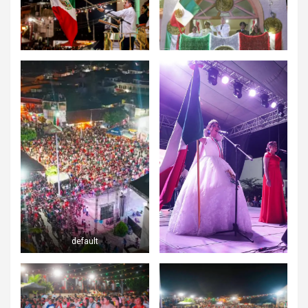
default