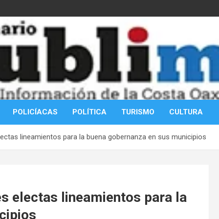
POLICÍACAS
POLÍTICA
TURISMO
CULTURA
ectas lineamientos para la buena gobernanza en sus municipios
 electas lineamientos para la
cipios