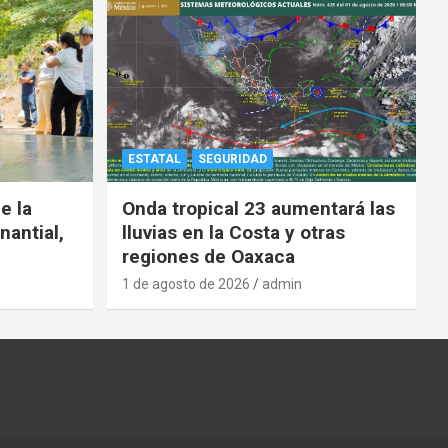
ESTATAL
SEGURIDAD
e la
Onda tropical 23 aumentará las
nantial,
lluvias en la Costa y otras
regiones de Oaxaca
1 de agosto de 2026
admin