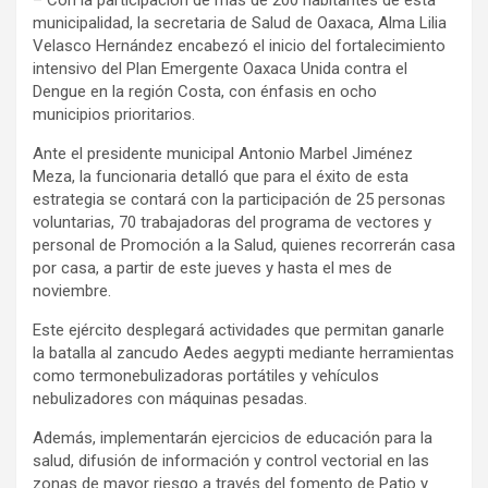
municipalidad, la secretaria de Salud de Oaxaca, Alma Lilia
Velasco Hernández encabezó el inicio del fortalecimiento
intensivo del Plan Emergente Oaxaca Unida contra el
Dengue en la región Costa, con énfasis en ocho
municipios prioritarios.
Ante el presidente municipal Antonio Marbel Jiménez
Meza, la funcionaria detalló que para el éxito de esta
estrategia se contará con la participación de 25 personas
voluntarias, 70 trabajadoras del programa de vectores y
personal de Promoción a la Salud, quienes recorrerán casa
por casa, a partir de este jueves y hasta el mes de
noviembre.
Este ejército desplegará actividades que permitan ganarle
la batalla al zancudo Aedes aegypti mediante herramientas
como termonebulizadoras portátiles y vehículos
nebulizadores con máquinas pesadas.
Además, implementarán ejercicios de educación para la
salud, difusión de información y control vectorial en las
zonas de mayor riesgo a través del fomento de Patio y