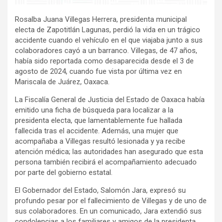
Rosalba Juana Villegas Herrera, presidenta municipal
electa de Zapotitlán Lagunas, perdió la vida en un trágico
accidente cuando el vehículo en el que viajaba junto a sus
colaboradores cayó a un barranco. Villegas, de 47 años,
había sido reportada como desaparecida desde el 3 de
agosto de 2024, cuando fue vista por última vez en
Mariscala de Juárez, Oaxaca.
La Fiscalía General de Justicia del Estado de Oaxaca había
emitido una ficha de búsqueda para localizar a la
presidenta electa, que lamentablemente fue hallada
fallecida tras el accidente. Además, una mujer que
acompañaba a Villegas resultó lesionada y ya recibe
atención médica; las autoridades han asegurado que esta
persona también recibirá el acompañamiento adecuado
por parte del gobierno estatal.
El Gobernador del Estado, Salomón Jara, expresó su
profundo pesar por el fallecimiento de Villegas y de uno de
sus colaboradores. En un comunicado, Jara extendió sus
condolencias a los familiares y amigos de la presidenta