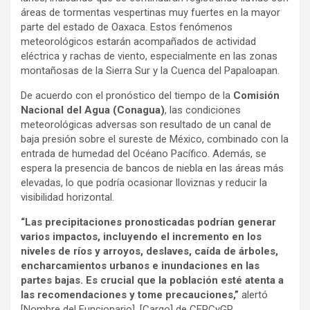
áreas de tormentas vespertinas muy fuertes en la mayor
parte del estado de Oaxaca. Estos fenómenos
meteorológicos estarán acompañados de actividad
eléctrica y rachas de viento, especialmente en las zonas
montañosas de la Sierra Sur y la Cuenca del Papaloapan.
De acuerdo con el pronóstico del tiempo de la
Comisión
Nacional del Agua (Conagua)
, las condiciones
meteorológicas adversas son resultado de un canal de
baja presión sobre el sureste de México, combinado con la
entrada de humedad del Océano Pacífico. Además, se
espera la presencia de bancos de niebla en las áreas más
elevadas, lo que podría ocasionar lloviznas y reducir la
visibilidad horizontal.
“Las precipitaciones pronosticadas podrían generar
varios impactos, incluyendo el incremento en los
niveles de ríos y arroyos, deslaves, caída de árboles,
encharcamientos urbanos e inundaciones en las
partes bajas. Es crucial que la población esté atenta a
las recomendaciones y tome precauciones,”
alertó
[Nombre del Funcionario], [Cargo] de CEPCyGR.