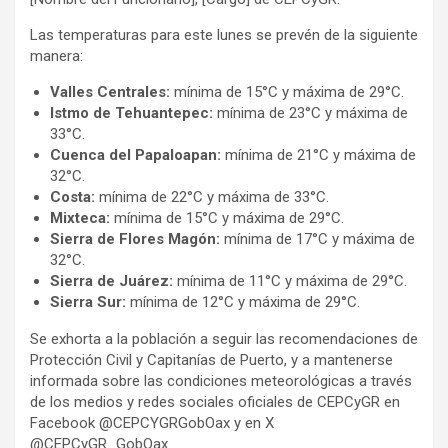
Las temperaturas para este lunes se prevén de la siguiente
manera:
Valles Centrales:
mínima de 15°C y máxima de 29°C.
Istmo de Tehuantepec:
mínima de 23°C y máxima de
33°C.
Cuenca del Papaloapan:
mínima de 21°C y máxima de
32°C.
Costa:
mínima de 22°C y máxima de 33°C.
Mixteca:
mínima de 15°C y máxima de 29°C.
Sierra de Flores Magón:
mínima de 17°C y máxima de
32°C.
Sierra de Juárez:
mínima de 11°C y máxima de 29°C.
Sierra Sur:
mínima de 12°C y máxima de 29°C.
Se exhorta a la población a seguir las recomendaciones de
Protección Civil y Capitanías de Puerto, y a mantenerse
informada sobre las condiciones meteorológicas a través
de los medios y redes sociales oficiales de CEPCyGR en
Facebook @CEPCYGRGobOax y en X
@CEPCyGR_GobOax.