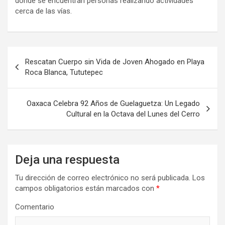
donde se encuentran personas realizando actividades
cerca de las vías.
Navegación
Rescatan Cuerpo sin Vida de Joven Ahogado en Playa
de
Roca Blanca, Tututepec
entradas
Oaxaca Celebra 92 Años de Guelaguetza: Un Legado
Cultural en la Octava del Lunes del Cerro
Deja una respuesta
Tu dirección de correo electrónico no será publicada.
Los
campos obligatorios están marcados con
*
Comentario