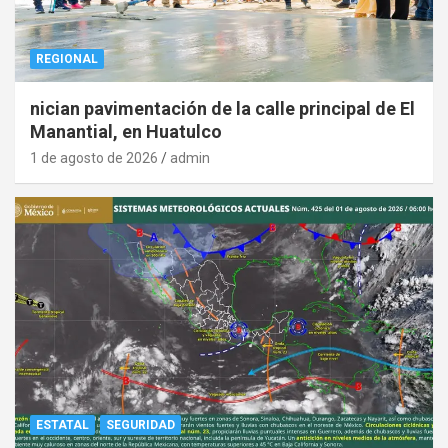
REGIONAL
nician pavimentación de la calle principal de El
Manantial, en Huatulco
1 de agosto de 2026
admin
ESTATAL
SEGURIDAD