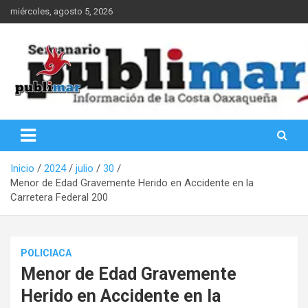
Saltar
miércoles, agosto 5, 2026
al
contenido
Información de la Costa Oaxaqueña
PubliMar
Inicio
2024
julio
30
Menor de Edad Gravemente Herido en Accidente en la
Carretera Federal 200
POLICIACA
Menor de Edad Gravemente
Herido en Accidente en la