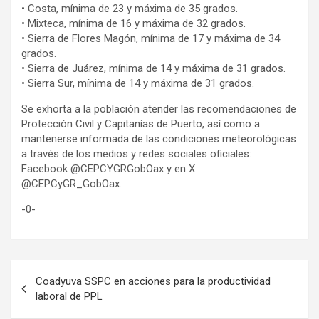
• Costa, mínima de 23 y máxima de 35 grados.
• Mixteca, mínima de 16 y máxima de 32 grados.
• Sierra de Flores Magón, mínima de 17 y máxima de 34
grados.
• Sierra de Juárez, mínima de 14 y máxima de 31 grados.
• Sierra Sur, mínima de 14 y máxima de 31 grados.
Se exhorta a la población atender las recomendaciones de
Protección Civil y Capitanías de Puerto, así como a
mantenerse informada de las condiciones meteorológicas
a través de los medios y redes sociales oficiales:
Facebook @CEPCYGRGobOax y en X
@CEPCyGR_GobOax.
-0-
Navegación
Coadyuva SSPC en acciones para la productividad
de
laboral de PPL
entradas