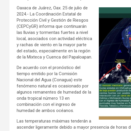
Oaxaca de Juárez, Oax. 25 de julio de
2024.- La Coordinación Estatal de
Protección Civil y Gestión de Riesgos
(CEPCyGR) informa que continuarán
las lluvias y tormentas fuertes a nivel
local, asociados con actividad eléctrica
y rachas de viento en la mayor parte
del estado, especialmente en la región
de la Mixteca y Cuenca del Papaloapan.
De acuerdo con el pronóstico del
tiempo emitido por la Comisión
Nacional del Agua (Conagua) este
fenómeno natural es ocasionado por
algunos remanentes de humedad de la
onda tropical número 13 en
combinación con el ingreso de
humedad de ambos océanos.
Las temperaturas máximas tenderán a
ascender ligeramente debido a mayor presencia de horas de