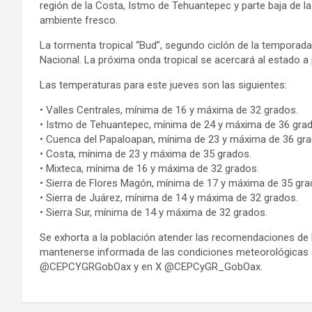
región de la Costa, Istmo de Tehuantepec y parte baja de 
ambiente fresco.
La tormenta tropical “Bud”, segundo ciclón de la temporada 
Nacional. La próxima onda tropical se acercará al estado a
Las temperaturas para este jueves son las siguientes:
• Valles Centrales, mínima de 16 y máxima de 32 grados.
• Istmo de Tehuantepec, mínima de 24 y máxima de 36 gra
• Cuenca del Papaloapan, mínima de 23 y máxima de 36 gra
• Costa, mínima de 23 y máxima de 35 grados.
• Mixteca, mínima de 16 y máxima de 32 grados.
• Sierra de Flores Magón, mínima de 17 y máxima de 35 gra
• Sierra de Juárez, mínima de 14 y máxima de 32 grados.
• Sierra Sur, mínima de 14 y máxima de 32 grados.
Se exhorta a la población atender las recomendaciones de P
mantenerse informada de las condiciones meteorológicas a 
@CEPCYGRGobOax y en X @CEPCyGR_GobOax.