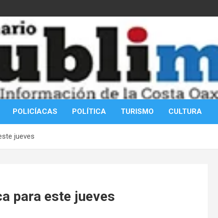
POLICÍACAS
POLÍTICA
TURISMO
CULTURA
 este jueves
ca para este jueves