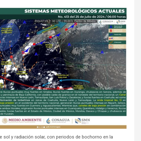
 sol y radiación solar, con periodos de bochorno en la