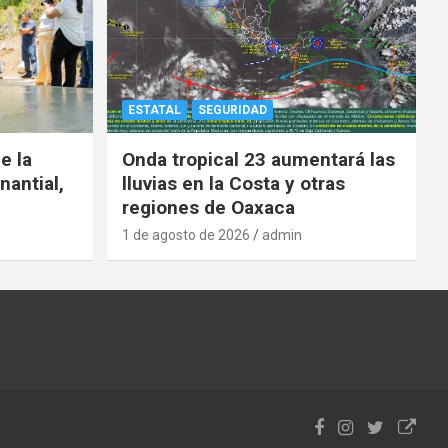
ESTATAL
SEGURIDAD
e la
Onda tropical 23 aumentará las
nantial,
lluvias en la Costa y otras
regiones de Oaxaca
1 de agosto de 2026
admin