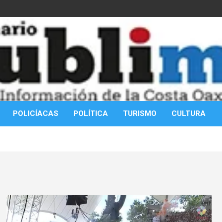
POLICÍACAS
POLÍTICA
TURISMO
CULTURA