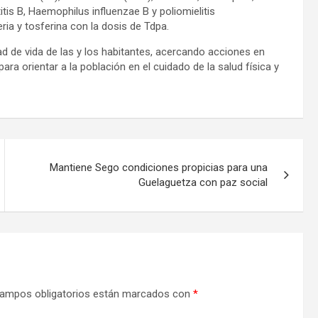
titis B, Haemophilus influenzae B y poliomielitis
ria y tosferina con la dosis de Tdpa.
ad de vida de las y los habitantes, acercando acciones en
a orientar a la población en el cuidado de la salud física y
Mantiene Sego condiciones propicias para una
Guelaguetza con paz social
ampos obligatorios están marcados con
*