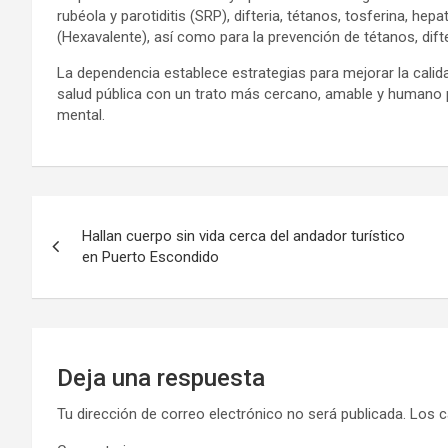
rubéola y parotiditis (SRP), difteria, tétanos, tosferina, hepa
(Hexavalente), así como para la prevención de tétanos, difte
La dependencia establece estrategias para mejorar la calid
salud pública con un trato más cercano, amable y humano par
mental.
Navegación
Hallan cuerpo sin vida cerca del andador turístico
de
en Puerto Escondido
entradas
Deja una respuesta
Tu dirección de correo electrónico no será publicada.
Los c