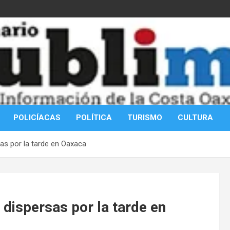
POLICÍACAS
POLÍTICA
TURISMO
CULTURA
sas por la tarde en Oaxaca
 dispersas por la tarde en