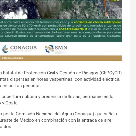
n Estatal de Protección Civil y Gestión de Riesgos (CEPCyGR)
tas dispersas en horas vespertinas, con actividad eléctrica,
o en cortos periodos.
a cobertura nubosa y presencia de lluvias, permaneciendo
 y Costa.
ido por la Comisión Nacional del Agua (Conagua) que señala
sureste de México en combinación con la entrada de aire
ro dos.