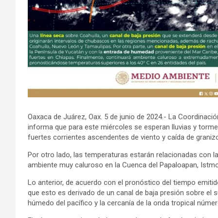
Oaxaca de Juárez, Oax. 5 de junio de 2024.- La Coordinació
informa que para este miércoles se esperan lluvias y tormen
fuertes corrientes ascendentes de viento y caída de graniz
Por otro lado, las temperaturas estarán relacionadas con l
ambiente muy caluroso en la Cuenca del Papaloapan, Istmo
Lo anterior, de acuerdo con el pronóstico del tiempo emit
que esto es derivado de un canal de baja presión sobre el 
húmedo del pacífico y la cercanía de la onda tropical núme