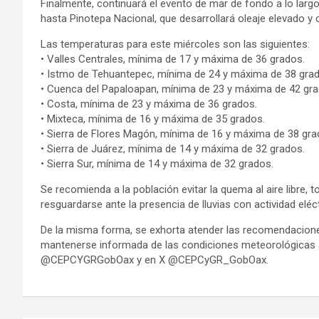
Finalmente, continuará el evento de mar de fondo a lo lar
hasta Pinotepa Nacional, que desarrollará oleaje elevado y 
Las temperaturas para este miércoles son las siguientes:
• Valles Centrales, mínima de 17 y máxima de 36 grados.
• Istmo de Tehuantepec, mínima de 24 y máxima de 38 gra
• Cuenca del Papaloapan, mínima de 23 y máxima de 42 gra
• Costa, mínima de 23 y máxima de 36 grados.
• Mixteca, mínima de 16 y máxima de 35 grados.
• Sierra de Flores Magón, mínima de 16 y máxima de 38 gra
• Sierra de Juárez, mínima de 14 y máxima de 32 grados.
• Sierra Sur, mínima de 14 y máxima de 32 grados.
Se recomienda a la población evitar la quema al aire libre, 
resguardarse ante la presencia de lluvias con actividad eléct
De la misma forma, se exhorta atender las recomendaciones
mantenerse informada de las condiciones meteorológicas a 
@CEPCYGRGobOax y en X @CEPCyGR_GobOax.