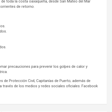
go de toda la costa oaxaqueña, desde San Mateo del Mar
corrientes de retorno.
dos.
dos.
dos.
tomar precauciones para prevenir los golpes de calor y
rica.
 de Protección Civil, Capitanías de Puerto; además de
través de los medios y redes sociales oficiales: Facebook