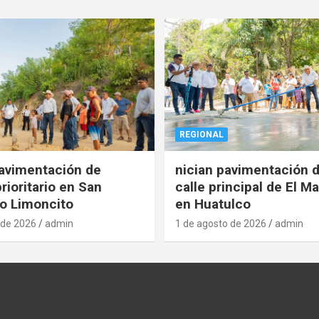
REGIONAL
pavimentación de
nician pavimentación d
rioritario en San
calle principal de El Ma
o Limoncito
en Huatulco
 de 2026
admin
1 de agosto de 2026
admin