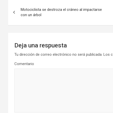
Navegación
Motociclista se destroza el cráneo al impactarse
de
con un árbol
entradas
Deja una respuesta
Tu dirección de correo electrónico no será publicada.
Los c
Comentario