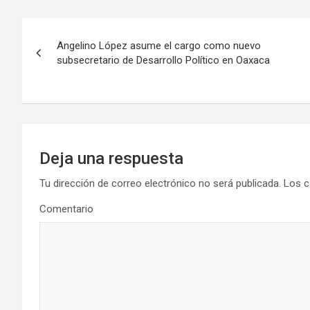
Navegación
Angelino López asume el cargo como nuevo
de
subsecretario de Desarrollo Político en Oaxaca
entradas
Deja una respuesta
Tu dirección de correo electrónico no será publicada.
Los c
Comentario