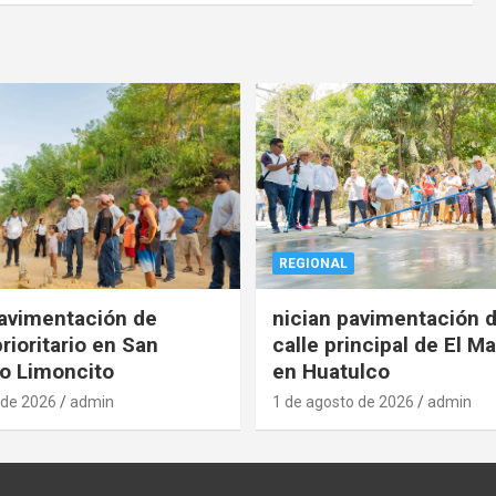
REGIONAL
pavimentación de
nician pavimentación d
rioritario en San
calle principal de El Ma
o Limoncito
en Huatulco
 de 2026
admin
1 de agosto de 2026
admin