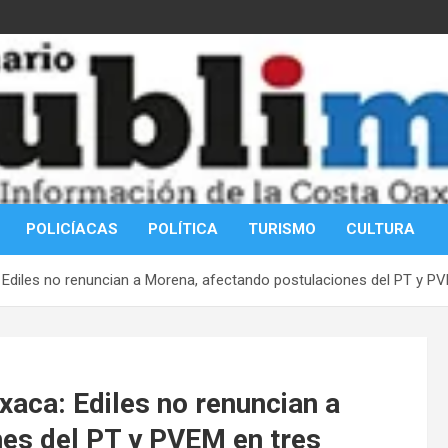
POLICÍACAS
POLÍTICA
TURISMO
CULTURA
Ediles no renuncian a Morena, afectando postulaciones del PT y PV
aca: Ediles no renuncian a
es del PT y PVEM en tres