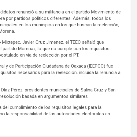
didatos renunció a su militancia en el partido Movimiento de
a por partidos políticos diferentes. Además, todos los
cipales en los municipios en los que buscan la reelección,
 Morena.
o Mixtepec, Javier Cruz Jiménez, el TEEO señaló que
el partido Morena», lo que no cumple con los requisitos
ostulado en vía de reelección por el PT.
toral y de Participación Ciudadana de Oaxaca (IEEPCO) fue
uisitos necesarios para la reelección, incluida la renuncia a
 Díaz Pérez, presidentes municipales de Salina Cruz y San
 resolución basada en argumentos similares.
 del cumplimiento de los requisitos legales para la
o la responsabilidad de las autoridades electorales en