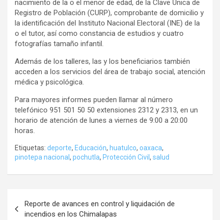
nacimiento de la o el menor de edad, de la Clave Única de
Registro de Población (CURP), comprobante de domicilio y
la identificación del Instituto Nacional Electoral (INE) de la
o el tutor, así como constancia de estudios y cuatro
fotografías tamaño infantil.
Además de los talleres, las y los beneficiarios también
acceden a los servicios del área de trabajo social, atención
médica y psicológica.
Para mayores informes pueden llamar al número
telefónico 951 501 50 50 extensiones 2312 y 2313, en un
horario de atención de lunes a viernes de 9:00 a 20:00
horas.
Etiquetas:
deporte
,
Educación
,
huatulco
,
oaxaca
,
pinotepa nacional
,
pochutla
,
Protección Civil
,
salud
Navegación
Reporte de avances en control y liquidación de
de
incendios en los Chimalapas