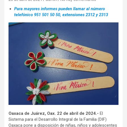
Para mayores informes pueden llamar al número
telefónico 951 501 50 50, extensiones 2312 y 2313
Oaxaca de Juárez, Oax. 22 de abril de 2024.-
El
Sistema para el Desarrollo Integral de la Familia (DIF)
Oaxaca pone a disposición de niñas, niños y adolescentes