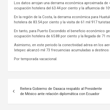
Los datos arrojan una derrama económica aproximada de 4
ocupación hotelera del 63.44 por ciento y la afluencia de 109
En la región de la Costa, la derrama económica para Huatul
hotelera de 83.54 por ciento y la visita de 61 mil 917 turistas
En tanto, para Puerto Escondido el beneficio económico ge
ocupación hotelera de 65.88 por ciento y la llegada de 71 mi
Asimismo, en este periodo la conectividad aérea en los ae
Ixtepec alcanzó mil 73 frecuencias acumuladas a destinos 
Por temporada vacacional.
Navegación
Reitera Gobierno de Oaxaca respaldo al Presidente
de
de México ante relación diplomática con Ecuador
entradas