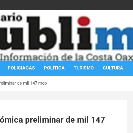
POLICÍACAS
POLÍTICA
TURISMO
CULTURA
eliminar de mil 147 mdp
ómica preliminar de mil 147