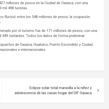
27 millones de pesos en la Ciudad de Oaxaca, con una
 mil 498 turistas.
co fluctuó entre los 548 millones de pesos, la ocupación
.
nerado por el turismo fue de 171 millones de pesos, con una
l 449 visitantes. Todos los datos de forma preliminar.
ropuertos de Oaxaca, Huatulco, Puerto Escondido y Ciudad
nacionales e internacionales.
Eclipse solar total maravilla a la niñez y
adolescencia de las casas hogar del DIF Oaxaca