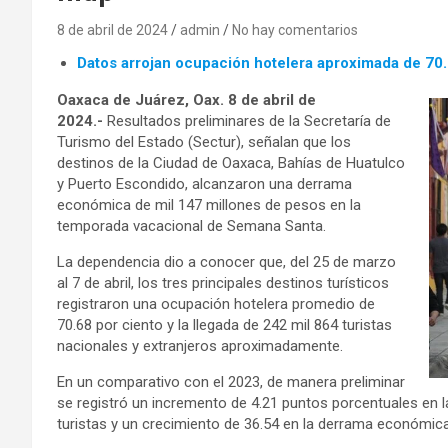
8 de abril de 2024
admin
No hay comentarios
Datos arrojan ocupación hotelera aproximada de 70
Oaxaca de Juárez, Oax. 8 de abril de
2024.-
Resultados preliminares de la Secretaría de
Turismo del Estado (Sectur), señalan que los
destinos de la Ciudad de Oaxaca, Bahías de Huatulco
y Puerto Escondido, alcanzaron una derrama
económica de mil 147 millones de pesos en la
temporada vacacional de Semana Santa.
La dependencia dio a conocer que, del 25 de marzo
al 7 de abril, los tres principales destinos turísticos
registraron una ocupación hotelera promedio de
70.68 por ciento y la llegada de 242 mil 864 turistas
nacionales y extranjeros aproximadamente.
En un comparativo con el 2023, de manera preliminar
se registró un incremento de 4.21 puntos porcentuales en la
turistas y un crecimiento de 36.54 en la derrama económica