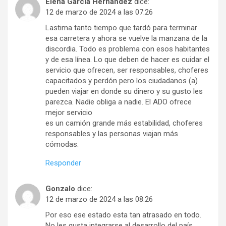
Elena García Hernández
dice:
12 de marzo de 2024 a las 07:26
Lastima tanto tiempo que tardó para terminar
esa carretera y ahora se vuelve la manzana de la
discordia. Todo es problema con esos habitantes
y de esa línea. Lo que deben de hacer es cuidar el
servicio que ofrecen, ser responsables, choferes
capacitados y perdón pero los ciudadanos (a)
pueden viajar en donde su dinero y su gusto les
parezca. Nadie obliga a nadie. El ADO ofrece
mejor servicio
es un camión grande más estabilidad, choferes
responsables y las personas viajan más
cómodas.
Responder
Gonzalo
dice:
12 de marzo de 2024 a las 08:26
Por eso ese estado esta tan atrasado en todo.
No les gusta integrarse al desarrollo del país.