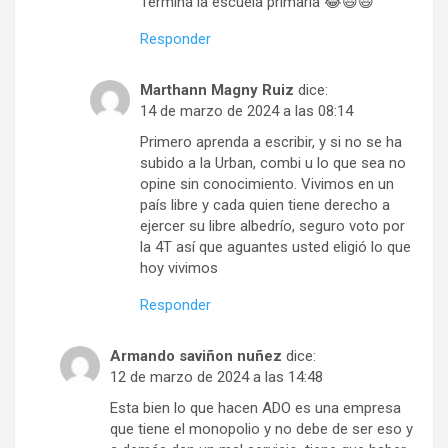
Termina la escuela primaria 😂😃😃
Responder
Marthann Magny Ruiz
dice:
14 de marzo de 2024 a las 08:14
Primero aprenda a escribir, y si no se ha
subido a la Urban, combi u lo que sea no
opine sin conocimiento. Vivimos en un
país libre y cada quien tiene derecho a
ejercer su libre albedrío, seguro voto por
la 4T así que aguantes usted eligió lo que
hoy vivimos
Responder
Armando saviñon nuñez
dice:
12 de marzo de 2024 a las 14:48
Esta bien lo que hacen ADO es una empresa
que tiene el monopolio y no debe de ser eso y