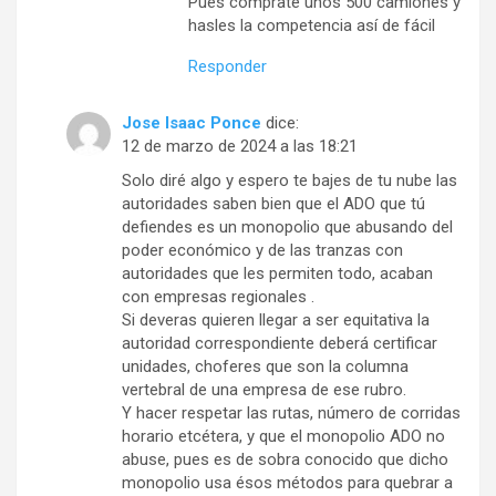
Pues comprate unos 500 camiones y
hasles la competencia así de fácil
Responder
Jose Isaac Ponce
dice:
12 de marzo de 2024 a las 18:21
Solo diré algo y espero te bajes de tu nube las
autoridades saben bien que el ADO que tú
defiendes es un monopolio que abusando del
poder económico y de las tranzas con
autoridades que les permiten todo, acaban
con empresas regionales .
Si deveras quieren llegar a ser equitativa la
autoridad correspondiente deberá certificar
unidades, choferes que son la columna
vertebral de una empresa de ese rubro.
Y hacer respetar las rutas, número de corridas
horario etcétera, y que el monopolio ADO no
abuse, pues es de sobra conocido que dicho
monopolio usa ésos métodos para quebrar a