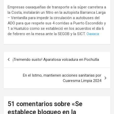
Empresas oaxaqueñas de transporte a la súper carretera a
la Costa, instalarán un filtro en la autopista Barranca Larga
– Ventanilla para impedir la circulación a autobuses del
ADO para que respete sus 4 corridas a Puerto Escondido y
1 a Huatulco como se estableció en los acuerdos el día 6
de febrero en la mesa ante la SEGOB y la SICT.
Oaxaca
Navegación
¡Tremendo susto! Aparatosa volcadura en Pochutla
de
entradas
En el Istmo, mantienen acciones sanitarias por
Cuaresma Limpia 2024
51 comentarios sobre «
Se
establece bloqueo en la