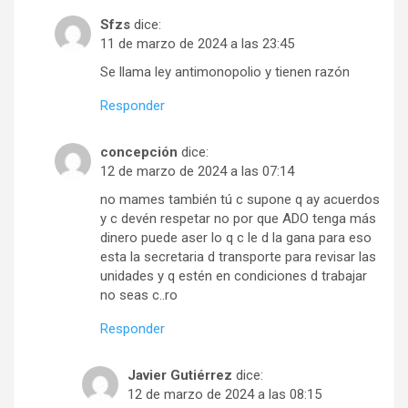
Sfzs
dice:
11 de marzo de 2024 a las 23:45
Se llama ley antimonopolio y tienen razón
Responder
concepción
dice:
12 de marzo de 2024 a las 07:14
no mames también tú c supone q ay acuerdos
y c devén respetar no por que ADO tenga más
dinero puede aser lo q c le d la gana para eso
esta la secretaria d transporte para revisar las
unidades y q estén en condiciones d trabajar
no seas c..ro
Responder
Javier Gutiérrez
dice:
12 de marzo de 2024 a las 08:15