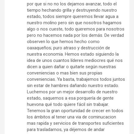
por que si no no los dejamos avanzar, todo el
tiempo hechando grilla y destruyendo nuestro
estado, todos siempre queremos llevar agua a
nuestro molino pero sin que nosotros hagamos
algo o nos cueste, todo queremos para nosotros
pero no hacemos nada por los demás. De verdad
observen lo que hemos hecho como
oaxaqueños; puro atraso y destrucción de
nuestra economia. Hemos estado siguiendo la
idea de unos cuantos líderes mediocres qué nos
dicen a quien dañar o quitarle según nuestras
conveniencias o mas bien sus propias
conveniencias. Ya basta, trabajemos todos juntos
sin estar de hambres dañando nuestro estado.
Luchemos por un mejor desarrollo de nuestro
estado, saquemos a esa porquería de gente
huevona qué todo quiere fácil sin trabajar.
Tenemos la gran oportunidad de crecer en todos
los ámbitos al tener una via de cominucacion
mas rapida y servicios de transportes suficientes
para trasladarnos, ya déjemos de andar