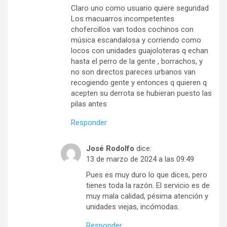
Claro uno como usuario quiere seguridad
Los macuarros incompetentes
chofercillos van todos cochinos con
música escandalosa y corriendo como
locos con unidades guajoloteras q echan
hasta el perro de la gente , borrachos, y
no son directos pareces urbanos van
recogiendo gente y entonces q quieren q
acepten su derrota se hubieran puesto las
pilas antes
Responder
José Rodolfo
dice:
13 de marzo de 2024 a las 09:49
Pues es muy duro lo que dices, pero
tienes toda la razón. El servicio es de
muy mala calidad, pésima atención y
unidades viejas, incómodas.
Responder