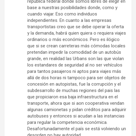
república federal donde somos libres de elegir en
base a nuestras posibilidades donde, como y
cuando viajar. Eso como individuos
independientes. En cuanto a las empresas
transportistas creo que se debe operar la oferta
y la demanda, habrá quien quiera o requiera viajes
ordinarios o más económicos. Pero es ilógico
que si se crean carreteras más cómodas locales
pretendan impedir la comodidad de un autobús
grande, en realidad las Urbans son las que violan
los estandares de seguridad al no ser vehículos
para tantos pasajeros ni aptos para viajes más
allá de dos horas ni tampoco para ser objetos de
concesión en autopistas, fue la corrupción y el
subdesarrollo de muchas regiones del pais las
que propiciaron esa baja infraestructura en el
transporte, ahora que si aon cooperativa vendan
algunas camionetas y pidan créditos para adquirir
autobuses y entonces si acudan a las instancias
para regular la competencia económica.
Desafortunadamente el país se está volviendo un
desorden no hay autoridad.