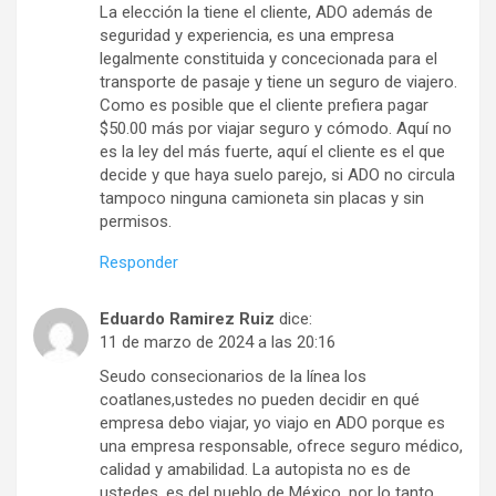
La elección la tiene el cliente, ADO además de
seguridad y experiencia, es una empresa
legalmente constituida y concecionada para el
transporte de pasaje y tiene un seguro de viajero.
Como es posible que el cliente prefiera pagar
$50.00 más por viajar seguro y cómodo. Aquí no
es la ley del más fuerte, aquí el cliente es el que
decide y que haya suelo parejo, si ADO no circula
tampoco ninguna camioneta sin placas y sin
permisos.
Responder
Eduardo Ramirez Ruiz
dice:
11 de marzo de 2024 a las 20:16
Seudo consecionarios de la línea los
coatlanes,ustedes no pueden decidir en qué
empresa debo viajar, yo viajo en ADO porque es
una empresa responsable, ofrece seguro médico,
calidad y amabilidad. La autopista no es de
ustedes, es del pueblo de México, por lo tanto