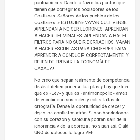
puntuaciones. Dando a favor los puntos que
tienen que corregir los pobladores de los
Coatlanes. Señores de los pueblos de los
Coatlanes: » ESTUDIEN» VAYAN CULTIVENSE,
APRENDAN A NO SER LLORONES, APRENDAN
A HACER TERMINALES, APRENDAN A HACER
FILTROS PARA NO SUBIR BORRACHOS, VAYAN
A HACER ESCUELAS PARA CHOFERES PARA
APRENDER A CONDUCIR CORRECTAMENTE. Y
DEJEN DE FRENAR LA ECONOMÍA DE
OAXACA!
No creo que sepan realmente de competencia
desleal, deben ponerse las pilas y hay que leer
que es «Ley» y que es «antimonopolio» antes
de escribir con sus miles y miles faltas de
ortografía. Dense la oportunidad de crecer y
dejen los conflictos atrás. Si son bondadosos
con su corazón y sabiduría podrán salir de la
ignorancia y de la pobreza , no sigan así. Ojalá
UNO de ustedes lo logre VER