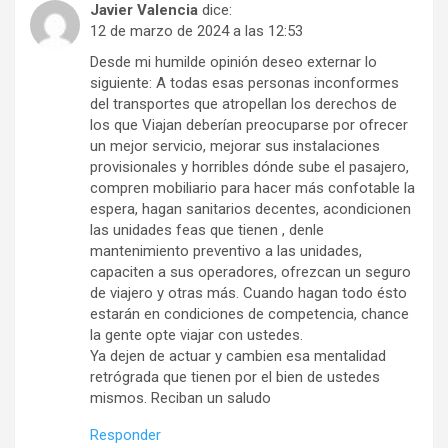
Javier Valencia
dice:
12 de marzo de 2024 a las 12:53
Desde mi humilde opinión deseo externar lo
siguiente: A todas esas personas inconformes
del transportes que atropellan los derechos de
los que Viajan deberían preocuparse por ofrecer
un mejor servicio, mejorar sus instalaciones
provisionales y horribles dónde sube el pasajero,
compren mobiliario para hacer más confotable la
espera, hagan sanitarios decentes, acondicionen
las unidades feas que tienen , denle
mantenimiento preventivo a las unidades,
capaciten a sus operadores, ofrezcan un seguro
de viajero y otras más. Cuando hagan todo ésto
estarán en condiciones de competencia, chance
la gente opte viajar con ustedes.
Ya dejen de actuar y cambien esa mentalidad
retrógrada que tienen por el bien de ustedes
mismos. Reciban un saludo
Responder