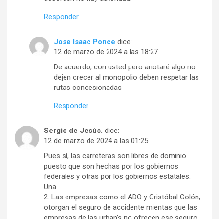
Responder
Jose Isaac Ponce
dice:
12 de marzo de 2024 a las 18:27
De acuerdo, con usted pero anotaré algo no
dejen crecer al monopolio deben respetar las
rutas concesionadas
Responder
Sergio de Jesús.
dice:
12 de marzo de 2024 a las 01:25
Pues sí, las carreteras son libres de dominio
puesto que son hechas por los gobiernos
federales y otras por los gobiernos estatales.
Una.
2. Las empresas como el ADO y Cristóbal Colón,
otorgan el seguro de accidente mientas que las
empresas de las urban’s no ofrecen ese seguro.