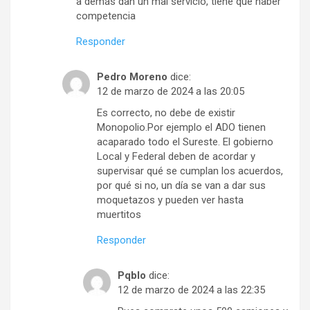
a demás dan un mal servicio, tiene que haber
competencia
Responder
Pedro Moreno
dice:
12 de marzo de 2024 a las 20:05
Es correcto, no debe de existir
Monopolio.Por ejemplo el ADO tienen
acaparado todo el Sureste. El gobierno
Local y Federal deben de acordar y
supervisar qué se cumplan los acuerdos,
por qué si no, un día se van a dar sus
moquetazos y pueden ver hasta
muertitos
Responder
Pqblo
dice:
12 de marzo de 2024 a las 22:35