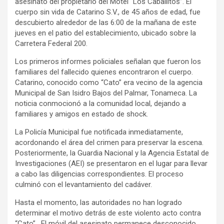
asesinato del propietario del Motel “Los Caballitos”. El
cuerpo sin vida de Catarino S.V., de 45 años de edad, fue
descubierto alrededor de las 6:00 de la mañana de este
jueves en el patio del establecimiento, ubicado sobre la
Carretera Federal 200.
Los primeros informes policiales señalan que fueron los
familiares del fallecido quienes encontraron el cuerpo.
Catarino, conocido como “Cato” era vecino de la agencia
Municipal de San Isidro Bajos del Palmar, Tonameca. La
noticia conmocionó a la comunidad local, dejando a
familiares y amigos en estado de shock.
La Policía Municipal fue notificada inmediatamente,
acordonando el área del crimen para preservar la escena.
Posteriormente, la Guardia Nacional y la Agencia Estatal de
Investigaciones (AEI) se presentaron en el lugar para llevar
a cabo las diligencias correspondientes. El proceso
culminó con el levantamiento del cadáver.
Hasta el momento, las autoridades no han logrado
determinar el motivo detrás de este violento acto contra
“Cato”. El móvil del asesinato permanece desconocido,