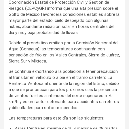
Coordinación Estatal de Protección Civil y Gestión de
Riesgos (CEPCyGR) informa que una alta presión sobre el
Golfo de México favorecerá condiciones estables sobre la
mayor parte del estado; cielo despejado con algunas
nubes, abundante radiación solar en horas centrales del
día y muy baja probabilidad de lluvias.
Debido al pronóstico emitido por la Comisión Nacional del
Agua (Conagua) las temperaturas continuarán con
sensación de frío en los Valles Centrales, Sierra de Juárez,
Sierra Sur y Mixteca.
Se continúa exhortando a la población a tener precaución
al transitar en vehículo o a pie en el tramo carretero La
Venta-La Ventosa al oriente de la región del Istmo, debido
a que se pronostican para los próximos días la presencia
de vientos fuertes a intensos del norte superiores a 70
km/h y es un factor detonante para accidentes carreteros
y dificultades para sofocar incendios.
Las temperaturas para este día son las siguientes:
Valles Centrales, mínima de 10 y máxima de 28 grados.