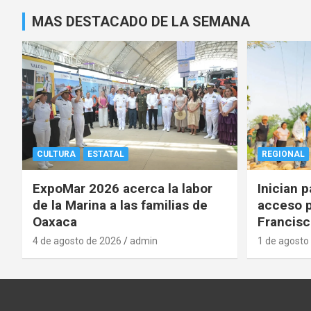
MAS DESTACADO DE LA SEMANA
CULTURA
ESTATAL
REGIONAL
ExpoMar 2026 acerca la labor
Inician 
de la Marina a las familias de
acceso p
Oaxaca
Francisc
4 de agosto de 2026
admin
1 de agosto