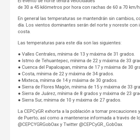
El evento de norte tendrá velocidades
de 30 a 45 kilómetros por hora con rachas de 60 a 70 km/h
En general las temperaturas se mantendrán sin cambios, co
día. Los vientos dominantes serán del norte y noreste con 
costa.
Las temperaturas para este día son las siguientes:
● Valles Centrales, mínima de 13 y máxima de 31 grados.
● Istmo de Tehuantepec, mínima de 22 y máxima de 33 gra
● Cuenca del Papaloapan, mínima de 17 y máxima de 30 gr
● Costa, mínima de 22 y máxima de 34 grados.
● Mixteca, mínima de 14 y máxima de 30 grados.
● Sierra de Flores Magón, mínima de 15 y máxima de 33 gr
● Sierra de Juárez, mínima de 8 grados y máxima de 23 gra
● Sierra Sur, mínima de 10 y máxima de 27 grados.
La CEPCyGR exhorta a la población a tomar precauciones y 
de Puerto; así como a mantenerse informada a través de lo
@CEPCYGRGobOax y Twitter @CEPCyGR_GobOax.