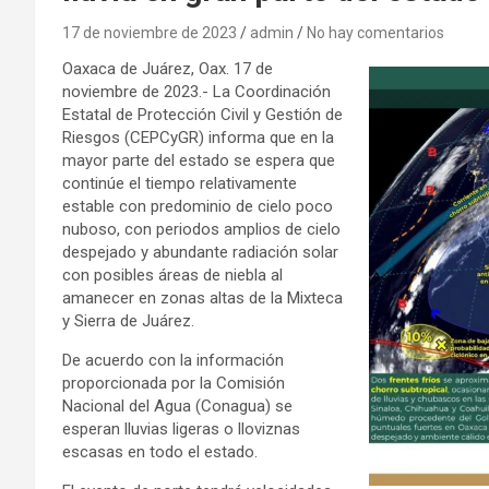
17 de noviembre de 2023
admin
No hay comentarios
Oaxaca de Juárez, Oax. 17 de
noviembre de 2023.- La Coordinación
Estatal de Protección Civil y Gestión de
Riesgos (CEPCyGR) informa que en la
mayor parte del estado se espera que
continúe el tiempo relativamente
estable con predominio de cielo poco
nuboso, con periodos amplios de cielo
despejado y abundante radiación solar
con posibles áreas de niebla al
amanecer en zonas altas de la Mixteca
y Sierra de Juárez.
De acuerdo con la información
proporcionada por la Comisión
Nacional del Agua (Conagua) se
esperan lluvias ligeras o lloviznas
escasas en todo el estado.