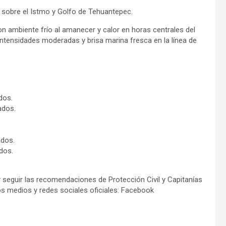
 sobre el Istmo y Golfo de Tehuantepec.
n ambiente frío al amanecer y calor en horas centrales del
intensidades moderadas y brisa marina fresca en la línea de
dos.
ados.
ados.
dos.
seguir las recomendaciones de Protección Civil y Capitanías
s medios y redes sociales oficiales: Facebook