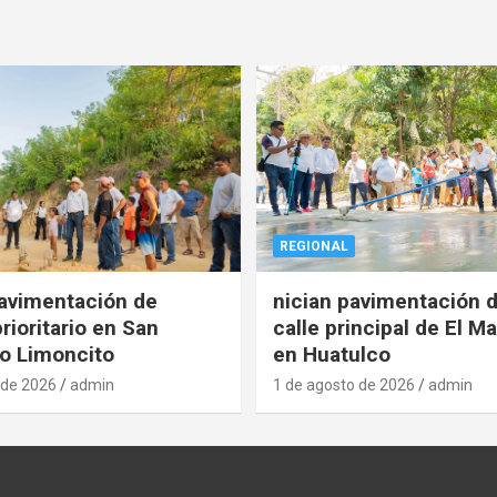
REGIONAL
pavimentación de
nician pavimentación d
rioritario en San
calle principal de El Ma
o Limoncito
en Huatulco
 de 2026
admin
1 de agosto de 2026
admin