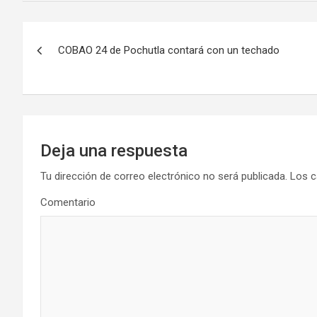
Navegación
COBAO 24 de Pochutla contará con un techado
de
entradas
Deja una respuesta
Tu dirección de correo electrónico no será publicada.
Los c
Comentario