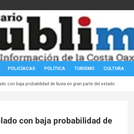
POLICÍACAS
POLÍTICA
TURISMO
CULTURA
do con baja probabilidad de lluvia en gran parte del estado
lado con baja probabilidad de