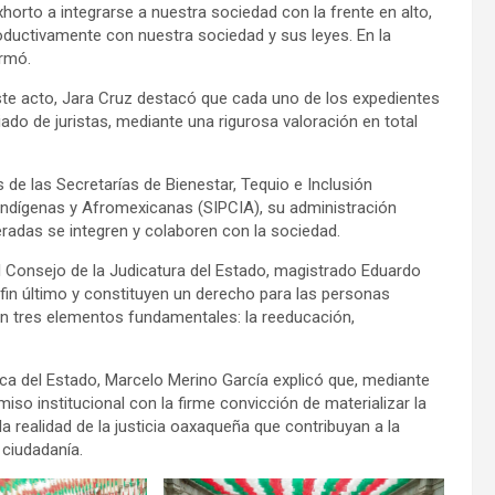
horto a integrarse a nuestra sociedad con la frente en alto,
uctivamente con nuestra sociedad y sus leyes. En la
irmó.
 este acto, Jara Cruz destacó que cada uno de los expedientes
ado de juristas, mediante una rigurosa valoración en total
e las Secretarías de Bienestar, Tequio e Inclusión
s Indígenas y Afromexicanas (SIPCIA), su administración
eradas se integren y colaboren con la sociedad.
del Consejo de la Judicatura del Estado, magistrado Eduardo
fin último y constituyen un derecho para las personas
a en tres elementos fundamentales: la reeducación,
lica del Estado, Marcelo Merino García explicó que, mediante
so institucional con la firme convicción de materializar la
la realidad de la justicia oaxaqueña que contribuyan a la
 ciudadanía.