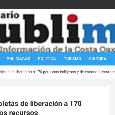
POLICÍACAS
POLÍTICA
TURISMO
CULTURA
oletas de liberación a 170 personas indígenas y de escasos recurso
letas de liberación a 170
os recursos