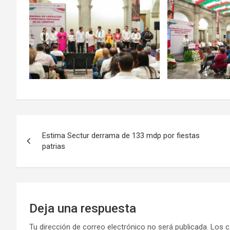
Navegación
Estima Sectur derrama de 133 mdp por fiestas
de
patrias
entradas
Deja una respuesta
Tu dirección de correo electrónico no será publicada.
Los c