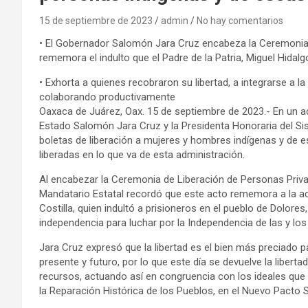
15 de septiembre de 2023
admin
No hay comentarios
• El Gobernador Salomón Jara Cruz encabeza la Ceremonia 
rememora el indulto que el Padre de la Patria, Miguel Hida
• Exhorta a quienes recobraron su libertad, a integrarse a
colaborando productivamente
Oaxaca de Juárez, Oax. 15 de septiembre de 2023.- En un ac
Estado Salomón Jara Cruz y la Presidenta Honoraria del S
boletas de liberación a mujeres y hombres indígenas y de
liberadas en lo que va de esta administración.
Al encabezar la Ceremonia de Liberación de Personas Privad
Mandatario Estatal recordó que este acto rememora a la acci
Costilla, quien indultó a prisioneros en el pueblo de Dolor
independencia para luchar por la Independencia de las y lo
Jara Cruz expresó que la libertad es el bien más preciado p
presente y futuro, por lo que este día se devuelve la libe
recursos, actuando así en congruencia con los ideales que hi
la Reparación Histórica de los Pueblos, en el Nuevo Pacto S