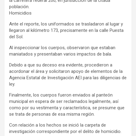
la carretera federal 200, en jurisdicción de la citada
población.
Homicidios
Ante el reporte, los uniformados se trasladaron al lugar y
llegaron al kilómetro 173, precisamente en la calle Puesta
del Sol.
Al inspeccionar los cuerpos, observaron que estaban
maniatados y presentaban varios impactos de bala.
Debido a que su deceso era evidente, procedieron a
acordonar el área y solicitaron apoyo de elementos de la
Agencia Estatal de Investigación AEI para las diligencias de
ley.
Finalmente, los cuerpos fueron enviados al panteón
municipal en espera de ser reclamados legalmente, así
como por su vestimenta y característica, se presume que
se trata de personas de esa misma región.
Con relación a los hechos se inició la carpeta de
investigación correspondiente por el delito de homicidio.