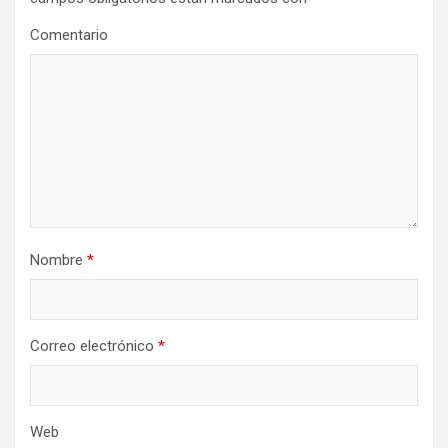
Comentario
Nombre
*
Correo electrónico
*
Web