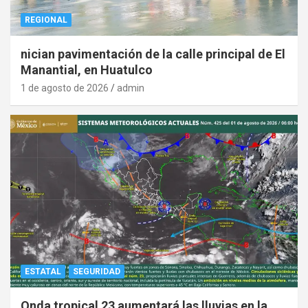
REGIONAL
nician pavimentación de la calle principal de El
Manantial, en Huatulco
1 de agosto de 2026
admin
ESTATAL
SEGURIDAD
Onda tropical 23 aumentará las lluvias en la