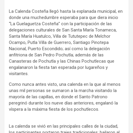
La Calenda Costeña llegó hasta la explanada municipal, en
donde una muchedumbre esperaba para que diera inicio
“La Guelaguetza Costeña” con la participación de las
delegaciones culturales de San Santa María Tonameca,
Santa María Huatulco, Villa de Tututepec de Melchor
Ocampo, Putla Villa de Guerrero, Santiago Pinotepa
Nacional, Puerto Escondido; así como la delegación
anfitriona de San Pedro Pochutla; además de las
Canasteras de Pochutla y las Chinas Pochutlecas que
engalanaron la fiesta tan esperada por lugareños y
visitantes.
Como nunca antes visto, una calenda en la que al menos
unas mil personas se sumaron a la marcha visitando la
mayoría de las capillas, en donde el Santo Patrono
peregrinó durante los nueve días anteriores, engalanó la
víspera a la máxima fiesta de los pochutlecos.
La calenda se vivió en las principales calles de la ciudad,
los participantes portaron trajes tradicionales; bailaron al