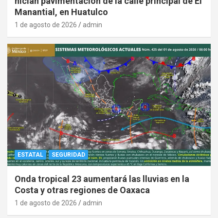
nician pavimentación de la calle principal de El
Manantial, en Huatulco
1 de agosto de 2026
admin
ESTATAL
SEGURIDAD
Onda tropical 23 aumentará las lluvias en la
Costa y otras regiones de Oaxaca
1 de agosto de 2026
admin