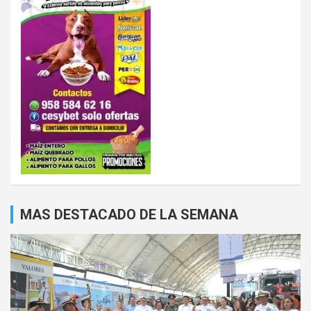
MAS DESTACADO DE LA SEMANA