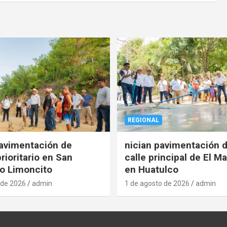
REGIONAL
pavimentación de
nician pavimentación d
rioritario en San
calle principal de El Ma
o Limoncito
en Huatulco
 de 2026
admin
1 de agosto de 2026
admin