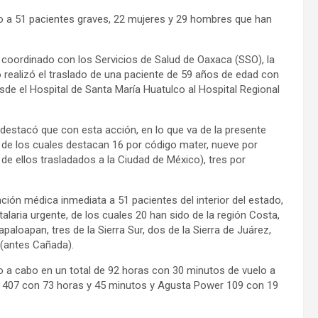
ado a 51 pacientes graves, 22 mujeres y 29 hombres que han
 coordinado con los Servicios de Salud de Oaxaca (SSO), la
o realizó el traslado de una paciente de 59 años de edad con
de el Hospital de Santa María Huatulco al Hospital Regional
destacó que con esta acción, en lo que va de la presente
 de los cuales destacan 16 por código mater, nueve por
e ellos trasladados a la Ciudad de México), tres por
ción médica inmediata a 51 pacientes del interior del estado,
laria urgente, de los cuales 20 han sido de la región Costa,
paloapan, tres de la Sierra Sur, dos de la Sierra de Juárez,
 (antes Cañada).
o a cabo en un total de 92 horas con 30 minutos de vuelo a
ell 407 con 73 horas y 45 minutos y Agusta Power 109 con 19