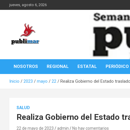
Saltar
jueves, agosto 6, 2026
al
contenido
Información de la Costa Oaxaqueña
PubliMar
NOSOTROS
REGIONAL
ESTATAL
PERIÓDICO
Inicio
2023
mayo
22
Realiza Gobierno del Estado trasla
SALUD
Realiza Gobierno del Estado t
22 de mayo de 2023
admin
No hay comentarios