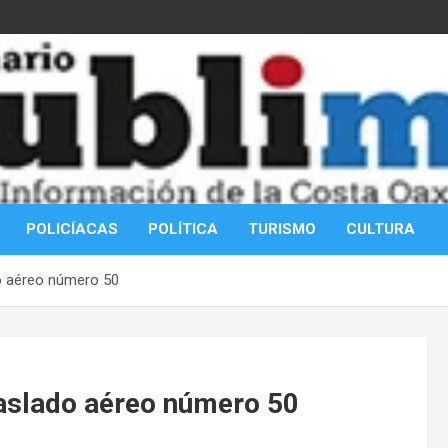
POLICÍACAS
POLÍTICA
TURISMO
CULTURA
do aéreo número 50
raslado aéreo número 50