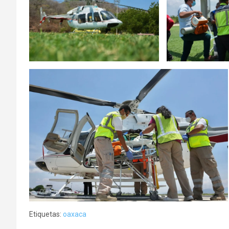
Etiquetas:
oaxaca