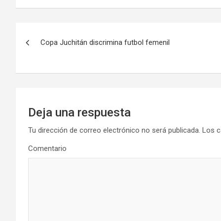
Navegación
Copa Juchitán discrimina futbol femenil
de
entradas
Deja una respuesta
Tu dirección de correo electrónico no será publicada.
Los c
Comentario