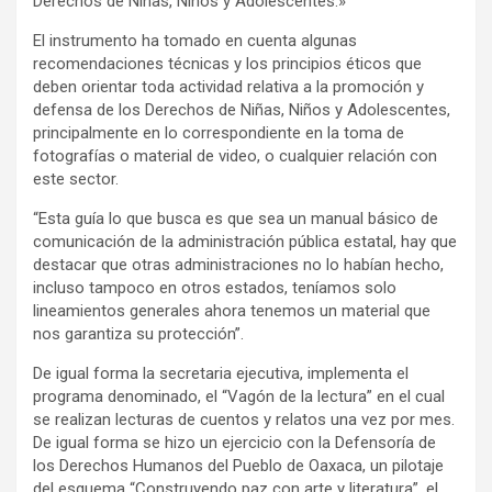
Derechos de Niñas, Niños y Adolescentes.»
El instrumento ha tomado en cuenta algunas
recomendaciones técnicas y los principios éticos que
deben orientar toda actividad relativa a la promoción y
defensa de los Derechos de Niñas, Niños y Adolescentes,
principalmente en lo correspondiente en la toma de
fotografías o material de video, o cualquier relación con
este sector.
“Esta guía lo que busca es que sea un manual básico de
comunicación de la administración pública estatal, hay que
destacar que otras administraciones no lo habían hecho,
incluso tampoco en otros estados, teníamos solo
lineamientos generales ahora tenemos un material que
nos garantiza su protección”.
De igual forma la secretaria ejecutiva, implementa el
programa denominado, el “Vagón de la lectura” en el cual
se realizan lecturas de cuentos y relatos una vez por mes.
De igual forma se hizo un ejercicio con la Defensoría de
los Derechos Humanos del Pueblo de Oaxaca, un pilotaje
del esquema “Construyendo paz con arte y literatura”, el