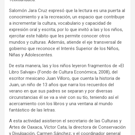
Salomón Jara Cruz expresó que la lectura es una puerta al
conocimiento y a la recreación, un espacio que contribuye
a incrementar la cultura, vocabulario y capacidad de
expresión oral y escrita; por lo que invitó a las y los niños,
ejercitar este hábito que les permite conocer otros
mundos y culturas. Además, atiende el eje transversal de
gobierno que reconoce el Interés Superior de los Niños,
Niñas y Adolescentes.
De esta manera, las y los niños leyeron fragmentos de «El
Libro Salvaje» (Fondo de Cultura Económica, 2008), del
escritor mexicano Juan Villoro, que cuenta la historia de
Juan, un niño de 13 años que narra los recuerdos del
verano en que sus padres se separan y por diversas
circunstancias él se va a vivir con su tío, teniendo así el
acercamiento con los libros y una ventana al mundo
fantástico de las letras.
A esta actividad asistieron el secretario de las Culturas y
Artes de Oaxaca, Víctor Cata; la directora de Conservación
y Divulgación, Carmen Sánchez; y el coordinador general