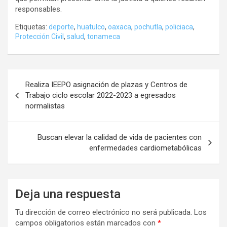
responsables.
Etiquetas:
deporte
,
huatulco
,
oaxaca
,
pochutla
,
policiaca
,
Protección Civil
,
salud
,
tonameca
Navegación
Realiza IEEPO asignación de plazas y Centros de
de
Trabajo ciclo escolar 2022-2023 a egresados
normalistas
entradas
Buscan elevar la calidad de vida de pacientes con
enfermedades cardiometabólicas
Deja una respuesta
Tu dirección de correo electrónico no será publicada.
Los
campos obligatorios están marcados con
*