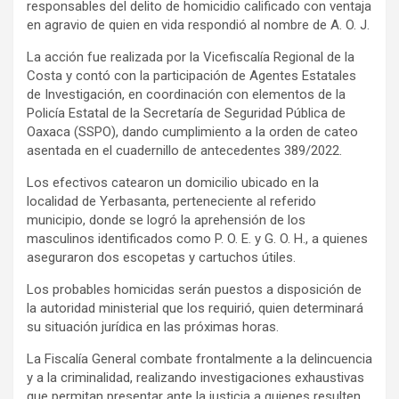
responsables del delito de homicidio calificado con ventaja
en agravio de quien en vida respondió al nombre de A. O. J.
La acción fue realizada por la Vicefiscalía Regional de la
Costa y contó con la participación de Agentes Estatales
de Investigación, en coordinación con elementos de la
Policía Estatal de la Secretaría de Seguridad Pública de
Oaxaca (SSPO), dando cumplimiento a la orden de cateo
asentada en el cuadernillo de antecedentes 389/2022.
Los efectivos catearon un domicilio ubicado en la
localidad de Yerbasanta, perteneciente al referido
municipio, donde se logró la aprehensión de los
masculinos identificados como P. O. E. y G. O. H., a quienes
aseguraron dos escopetas y cartuchos útiles.
Los probables homicidas serán puestos a disposición de
la autoridad ministerial que los requirió, quien determinará
su situación jurídica en las próximas horas.
La Fiscalía General combate frontalmente a la delincuencia
y a la criminalidad, realizando investigaciones exhaustivas
que permitan presentar ante la justicia a quienes resulten