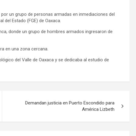
o por un grupo de personas armadas en inmediaciones del
ral del Estado (FGE) de Oaxaca.
Blanca, donde un grupo de hombres armados ingresaron de
ura en una zona cercana.
nológico del Valle de Oaxaca y se dedicaba al estudio de
Demandan justicia en Puerto Escondido para
América Lizbeth