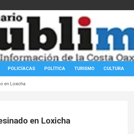
POLICÍACAS
POLÍTICA
TURISMO
CULTURA
do en Loxicha
sesinado en Loxicha