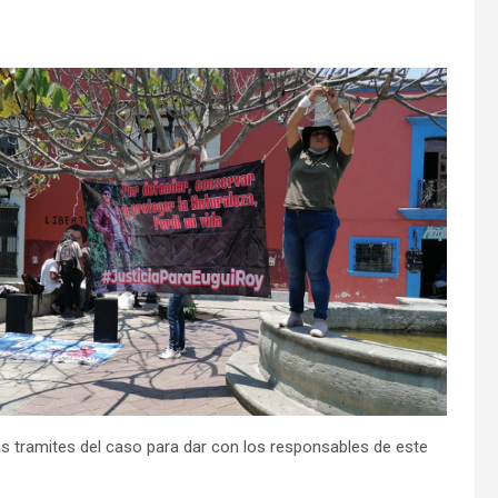
as tramites del caso para dar con los responsables de este