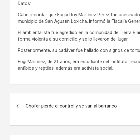
Datos:
Cabe recordar que Eugui Roy Martínez Pérez fue asesinad
municipio de San Agustín Loxicha, informó la Fiscalía Gene
El ambientalista fue agredido en la comunidad de Tierra 
forma violenta a su domicilio y se lo llevaron del lugar.
Posteriormente, su cadáver fue hallado con signos de tort
Eugi Martínez, de 21 años, era estudiante del Instituto Tec
anfibios y reptiles; además era activista social.
Navegación
Chofer pierde el control y se van al barranco
de
entradas