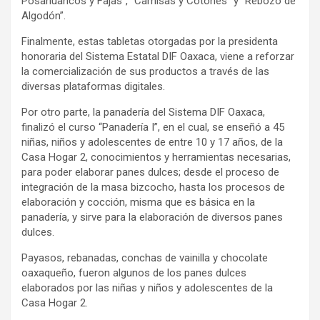
Posahuancos y Fajas”, “Camisas y Cotones” y “Rebozo de
Algodón”.
Finalmente, estas tabletas otorgadas por la presidenta
honoraria del Sistema Estatal DIF Oaxaca, viene a reforzar
la comercialización de sus productos a través de las
diversas plataformas digitales.
Por otro parte, la panadería del Sistema DIF Oaxaca,
finalizó el curso “Panadería I”, en el cual, se enseñó a 45
niñas, niños y adolescentes de entre 10 y 17 años, de la
Casa Hogar 2, conocimientos y herramientas necesarias,
para poder elaborar panes dulces; desde el proceso de
integración de la masa bizcocho, hasta los procesos de
elaboración y cocción, misma que es básica en la
panadería, y sirve para la elaboración de diversos panes
dulces.
Payasos, rebanadas, conchas de vainilla y chocolate
oaxaqueño, fueron algunos de los panes dulces
elaborados por las niñas y niños y adolescentes de la
Casa Hogar 2.