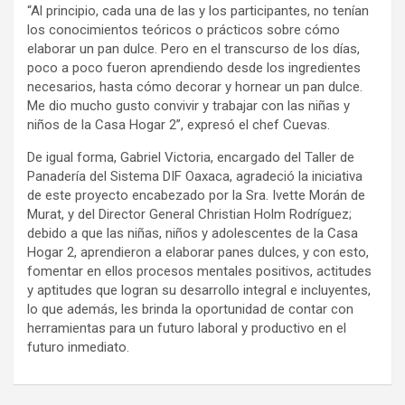
“Al principio, cada una de las y los participantes, no tenían
los conocimientos teóricos o prácticos sobre cómo
elaborar un pan dulce. Pero en el transcurso de los días,
poco a poco fueron aprendiendo desde los ingredientes
necesarios, hasta cómo decorar y hornear un pan dulce.
Me dio mucho gusto convivir y trabajar con las niñas y
niños de la Casa Hogar 2”, expresó el chef Cuevas.
De igual forma, Gabriel Victoria, encargado del Taller de
Panadería del Sistema DIF Oaxaca, agradeció la iniciativa
de este proyecto encabezado por la Sra. Ivette Morán de
Murat, y del Director General Christian Holm Rodríguez;
debido a que las niñas, niños y adolescentes de la Casa
Hogar 2, aprendieron a elaborar panes dulces, y con esto,
fomentar en ellos procesos mentales positivos, actitudes
y aptitudes que logran su desarrollo integral e incluyentes,
lo que además, les brinda la oportunidad de contar con
herramientas para un futuro laboral y productivo en el
futuro inmediato.