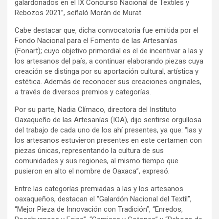
galardonados en el IX Concurso Nacional de Textiles y
Rebozos 2021”, señaló Morán de Murat.
Cabe destacar que, dicha convocatoria fue emitida por el
Fondo Nacional para el Fomento de las Artesanías
(Fonart); cuyo objetivo primordial es el de incentivar a las y
los artesanos del país, a continuar elaborando piezas cuya
creación se distinga por su aportación cultural, artística y
estética. Además de reconocer sus creaciones originales,
a través de diversos premios y categorías.
Por su parte, Nadia Clímaco, directora del Instituto
Oaxaqueño de las Artesanías (IOA), dijo sentirse orgullosa
del trabajo de cada uno de los ahí presentes, ya que: “las y
los artesanos estuvieron presentes en este certamen con
piezas únicas, representando la cultura de sus
comunidades y sus regiones, al mismo tiempo que
pusieron en alto el nombre de Oaxaca”, expresó.
Entre las categorías premiadas a las y los artesanos
oaxaqueños, destacan el “Galardón Nacional del Textil”,
“Mejor Pieza de Innovación con Tradición”, “Enredos,