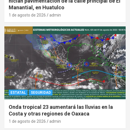
nician pavimentación de la calle principal de El
Manantial, en Huatulco
1 de agosto de 2026
admin
ESTATAL
SEGURIDAD
Onda tropical 23 aumentará las lluvias en la
Costa y otras regiones de Oaxaca
1 de agosto de 2026
admin