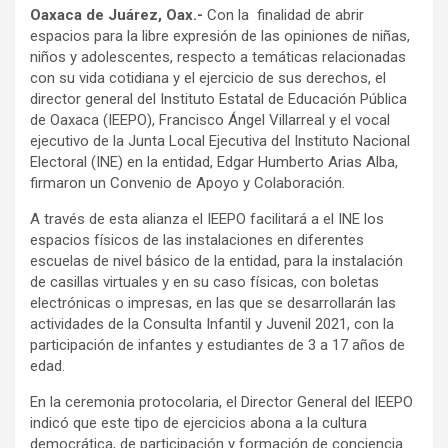
Oaxaca de Juárez, Oax.-
Con la finalidad de abrir
espacios para la libre expresión de las opiniones de niñas,
niños y adolescentes, respecto a temáticas relacionadas
con su vida cotidiana y el ejercicio de sus derechos, el
director general del Instituto Estatal de Educación Pública
de Oaxaca (IEEPO), Francisco Ángel Villarreal y el vocal
ejecutivo de la Junta Local Ejecutiva del Instituto Nacional
Electoral (INE) en la entidad, Edgar Humberto Arias Alba,
firmaron un Convenio de Apoyo y Colaboración.
A través de esta alianza el IEEPO facilitará a el INE los
espacios físicos de las instalaciones en diferentes
escuelas de nivel básico de la entidad, para la instalación
de casillas virtuales y en su caso físicas, con boletas
electrónicas o impresas, en las que se desarrollarán las
actividades de la Consulta Infantil y Juvenil 2021, con la
participación de infantes y estudiantes de 3 a 17 años de
edad.
En la ceremonia protocolaria, el Director General del IEEPO
indicó que este tipo de ejercicios abona a la cultura
democrática, de participación y formación de conciencia