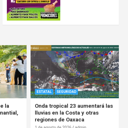
ESTATAL
SEGURIDAD
e la
Onda tropical 23 aumentará las
nantial,
lluvias en la Costa y otras
regiones de Oaxaca
1 de agosto de 2026
admin