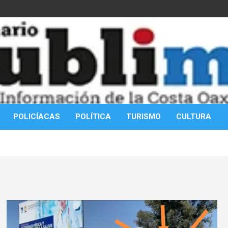
POLICÍACAS
POLÍTICA
TURISMO
CULTURA