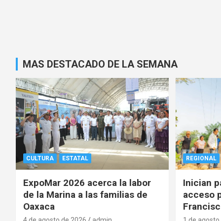
MAS DESTACADO DE LA SEMANA
CULTURA
ESTATAL
REGIONAL
ExpoMar 2026 acerca la labor
Inician 
de la Marina a las familias de
acceso p
Oaxaca
Francisc
4 de agosto de 2026
admin
1 de agosto