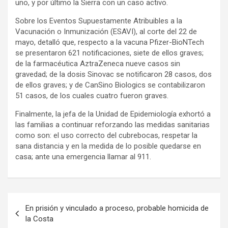
uno, y por último la Sierra con un caso activo.
Sobre los Eventos Supuestamente Atribuibles a la
Vacunación o Inmunización (ESAVI), al corte del 22 de
mayo, detalló que, respecto a la vacuna Pfizer-BioNTech
se presentaron 621 notificaciones, siete de ellos graves;
de la farmacéutica AztraZeneca nueve casos sin
gravedad; de la dosis Sinovac se notificaron 28 casos, dos
de ellos graves; y de CanSino Biologics se contabilizaron
51 casos, de los cuales cuatro fueron graves.
Finalmente, la jefa de la Unidad de Epidemiología exhortó a
las familias a continuar reforzando las medidas sanitarias
como son: el uso correcto del cubrebocas, respetar la
sana distancia y en la medida de lo posible quedarse en
casa; ante una emergencia llamar al 911.
Navegación
En prisión y vinculado a proceso, probable homicida de
de
la Costa