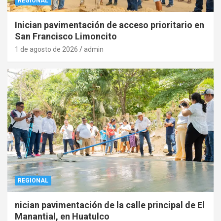
REGIONAL
Inician pavimentación de acceso prioritario en
San Francisco Limoncito
1 de agosto de 2026
admin
REGIONAL
nician pavimentación de la calle principal de El
Manantial, en Huatulco