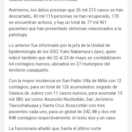
Asimismo, los datos precisan que 26 mil 213 casos se han
descartado, 43 mil 115 personas se han recuperado, 170
se encuentran activos, y hay un total de 77 mil 961
pacientes que han presentado síntomas relacionados a la
patología.
Lo anterior fue informado por la jefa de la Unidad de
Epidemiología de los SSO, Yuko Nakamura López, quien
indicó también que del 22 al 24 de mayo se contabilizaron
64 contagios nuevos, ubicados en 27 municipios del
territorio oaxaqueño.
Con la mayor incidencia en San Pablo Villa de Mitla con 12
contagios, para un total de 126 acumulados; seguido de
Oaxaca de Juárez con 11 casos nuevos, para acumular 13
mil 580; así como Asunción Nochixtlán, San Jerónimo
Tlacochahuaya y Santa Cruz Xoxocotlán con tres
pacientes cada uno, para un global de 242, 88 y dos mil
848 contagios respectivamente; el resto dos y un caso.
La funcionaria añadió que, hasta el último corte