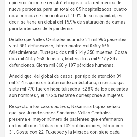
epidemiológico se registró el ingreso a la red médica de
nueve personas, para un total de 85 hospitalizados; cuatro
nosocomios se encuentran al 100% de su capacidad; es
decir, se tiene un global del 15.9% de saturación de camas
para la atención de la pandemia.
Detalló que Valles Centrales acumuló 31 mil 965 pacientes
y mil 881 defunciones, Istmo cuatro mil 046 y 666
fallecimientos, Tuxtepec dos mil 914 y 350 muertes, Costa
dos mil 414 y 268 decesos, Mixteca tres mil 977 y 347
defunciones, Sierra mil 668 y 187 pérdidas humanas.
Añadió que, del global de casos, por tipo de atención 39
mil 214 requirieron tratamiento ambulatorio, mientras que
siete mil 770 fueron hospitalizados; 52.8% de los pacientes
son hombres y el 47.2% restante corresponde a mujeres.
Respecto a los casos activos, Nakamura López señaló
que, por Jurisdicciones Sanitarias Valles Centrales
presenta el mayor número de pacientes que enfermaron
en los últimos 14 días con 102 notificaciones, Istmo con
31, Costa con 22, Tuxtepec y la Mixteca con siete cada