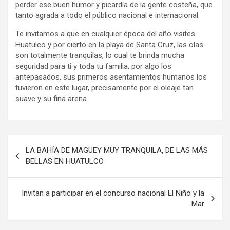
perder ese buen humor y picardía de la gente costeña, que
tanto agrada a todo el público nacional e internacional.
Te invitamos a que en cualquier época del año visites
Huatulco y por cierto en la playa de Santa Cruz, las olas
son totalmente tranquilas, lo cual te brinda mucha
seguridad para ti y toda tu familia, por algo los
antepasados, sus primeros asentamientos humanos los
tuvieron en este lugar, precisamente por el oleaje tan
suave y su fina arena.
Navegación
LA BAHÍA DE MAGUEY MUY TRANQUILA, DE LAS MÁS
de
BELLAS EN HUATULCO
entradas
Invitan a participar en el concurso nacional El Niño y la
Mar