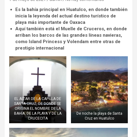
Es la bahía principal en Huatulco, en donde también
inicia la leyenda del actual destino turístico de
playa más importante de Oaxaca
Aquí también está el Muelle de Cruceros, en donde
arriban los barcos de las grandes líneas navieras,
como Island Princess y Volendam entre otras de
prestigio internacional
EL ALTAR DE LA CAPILLA DE
SANTA CRUZ, DE DONDE SE
ORIGINA EL NOMBRE DE LA
BAHÍA, DE LA PLAYA Y DE LA
De noche la playa de Santa
CRUCECITA
Cruz en Huatulco