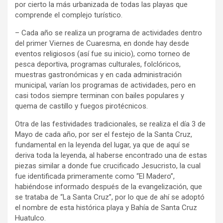
por cierto la más urbanizada de todas las playas que
comprende el complejo turístico.
– Cada año se realiza un programa de actividades dentro
del primer Viernes de Cuaresma, en donde hay desde
eventos religiosos (así fue su inicio), como torneo de
pesca deportiva, programas culturales, folclóricos,
muestras gastronómicas y en cada administración
municipal, varían los programas de actividades, pero en
casi todos siempre terminan con bailes populares y
quema de castillo y fuegos pirotécnicos.
Otra de las festividades tradicionales, se realiza el día 3 de
Mayo de cada año, por ser el festejo de la Santa Cruz,
fundamental en la leyenda del lugar, ya que de aquí se
deriva toda la leyenda, al haberse encontrado una de estas
piezas similar a donde fue crucificado Jesucristo, la cual
fue identificada primeramente como “El Madero”,
habiéndose informado después de la evangelización, que
se trataba de “La Santa Cruz”, por lo que de ahí se adoptó
el nombre de esta histórica playa y Bahía de Santa Cruz
Huatulco.