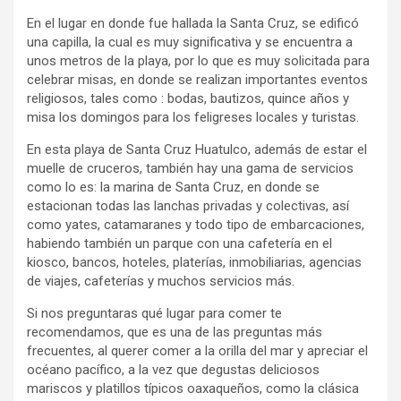
En el lugar en donde fue hallada la Santa Cruz, se edificó
una capilla, la cual es muy significativa y se encuentra a
unos metros de la playa, por lo que es muy solicitada para
celebrar misas, en donde se realizan importantes eventos
religiosos, tales como : bodas, bautizos, quince años y
misa los domingos para los feligreses locales y turistas.
En esta playa de Santa Cruz Huatulco, además de estar el
muelle de cruceros, también hay una gama de servicios
como lo es: la marina de Santa Cruz, en donde se
estacionan todas las lanchas privadas y colectivas, así
como yates, catamaranes y todo tipo de embarcaciones,
habiendo también un parque con una cafetería en el
kiosco, bancos, hoteles, platerías, inmobiliarias, agencias
de viajes, cafeterías y muchos servicios más.
Si nos preguntaras qué lugar para comer te
recomendamos, que es una de las preguntas más
frecuentes, al querer comer a la orilla del mar y apreciar el
océano pacífico, a la vez que degustas deliciosos
mariscos y platillos típicos oaxaqueños, como la clásica