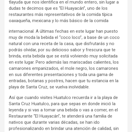
tlayuda que nos identifica en el mundo entero, sin lugar a
dudas te decimos que es “El Huayacán”, uno de los
restaurantes más representativos de la comida típica
oaxaqueña, mexicana y lo más básico de la comida
internacional. A últimas fechas en este lugar han puesto
muy de moda la bebida el “coco loco”, a base de un coco
natural con una receta de la casa, que disfrutarás y no
podrás olvidar, por su delicioso sabor y frescura que te
brinda, esta bebida que se está volviendo muy solicitada
en este lugar. Pero además las mariscadas calientes, los
camarones empanizados, el mole negro, los camarones
en sus diferentes presentaciones y toda una gama de
entradas, botanas y postres, hacen que tu estancia en la
playa de Santa Cruz, se vuelva inolvidable.
Así que cuando visites Huatulco recuerda ir a la playa de
Santa Cruz Huatulco, para que sepas en donde inició la
leyenda y si vas a tomar una bebida o vas a comer, en el
Restaurante “El Huayacán”, te atenderá una familia de
nativos que durante varias décadas, se han ido
profesionalizando en brindar una atención de calidad, sin