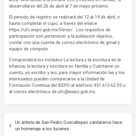
desarrollarse del 26 de abril al 7 de mayo próximo.
El periodo de registro se realizará del 12 al 14 de abril, o
hasta completar el cupo, a través del enlace:
https://ufc.ieepo.gob.mx/Serse/. Los requisitos de
participación son pertenecer a la población objetivo,
contar con una cuenta de correo electrónico de gmail y
equipo de cómputo.
Comprenderá los módulos La lectura y la escritura en la
infancia; la lectura y escritura en familia y Cuéntame un
cuento, yo escribo y leo; para mayor información las y los
interesados pueden comunicarse a la Unidad de
Formación Continua del IEEPO al teléfono 951 615 62 05 o
al correo electrónico de.ufc@ieepo.gob.mx.
Navegación
Un artista de San Pedro Coxcaltepec cántararos hace
de
un homenaje a los tucanes