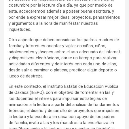
costumbre por la lectura día a día, ya que por medio de
ésta, accederemos además a poseer buena escritura, y
por ende a expresar mejor ideas, proyectos, pensamientos
y argumentos a la hora de manifestar nuestras
inquietudes.
Otro aspecto que deben considerar los padres, madres de
familia y tutores es orientar y vigilar en niñas, niños,
adolescentes y jóvenes sobre el uso adecuado del internet
y dispositivos electrónicos, darse un tiempo para realizar
actividades diferentes y de interés con cada uno de ellos,
desde salir a caminar o platicar, practicar algún deporte o
juego de destreza.
En este contexto, el Instituto Estatal de Educación Pública
de Oaxaca (IEEPO), con el objetivo de fomentar en las y
los docentes el interés para impulsar estrategias de
animación a la lectura a partir del análisis de fundamentos
teóricos, el diseño y desarrollo de proyectos que impulsen
la lectura y la escritura en casa con apoyo de los padres
de familia, invita a las y los maestros a la enseñanza en
línea “Animación a la lectura. Leo y escribo en familia”, a