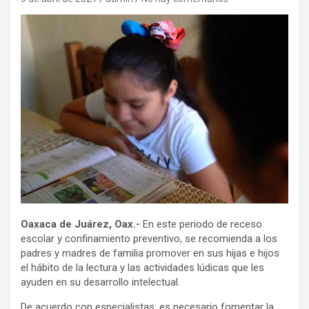
Oaxaca de Juárez, Oax.-
En este periodo de receso
escolar y confinamiento preventivo, se recomienda a los
padres y madres de familia promover en sus hijas e hijos
el hábito de la lectura y las actividades lúdicas que les
ayuden en su desarrollo intelectual.
De acuerdo con especialistas, es necesario fomentar la