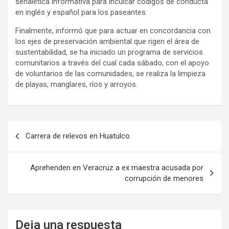
señalética informativa para inculcar códigos de conducta
en inglés y español para los paseantes.
Finalmente, informó que para actuar en concordancia con
los ejes de preservación ambiental que rigen el área de
sustentabilidad, se ha iniciado un programa de servicios
comunitarios a través del cual cada sábado, con el apoyo
de voluntarios de las comunidades, se realiza la limpieza
de playas, manglares, ríos y arroyos.
Navegación
Carrera de relevos en Huatulco
de
entradas
Aprehenden en Veracruz a ex maestra acusada por
corrupción de menores
Deja una respuesta