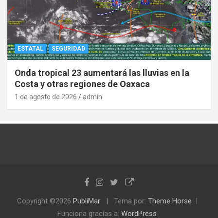
ESTATAL
SEGURIDAD
Onda tropical 23 aumentará las lluvias en la
Costa y otras regiones de Oaxaca
1 de agosto de 2026
admin
Copyright ©2026
PubliMar
Tema por:
Theme Horse
Funciona gracias a:
WordPress