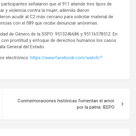
participantes señalaron que el 911 atiende tres tipos de
liar y violencia contra la mujer; además dieron
eron acudir al C2 más cercano para solicitar material de
erencias con el 089 que recibe denunciar anónimas.
idad de Género de la SSPO: 9513246686 y 95116578512. En
de con prontitud y enfoque de derechos humanos los casos
alía General del Estado.
ace electrónico:
https://www.facebook.com/watch/?
Conmemoraciones históricas fomentan el amor
por la patria: IEEPO