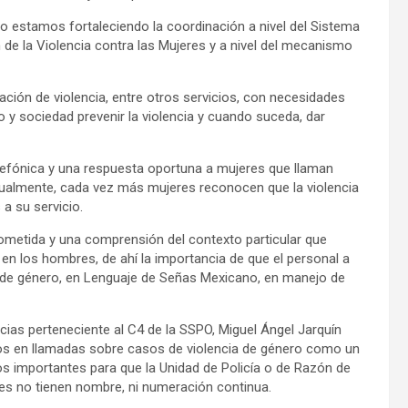
no estamos fortaleciendo la coordinación a nivel del Sistema
n de la Violencia contra las Mujeres y a nivel del mecanismo
uación de violencia, entre otros servicios, con necesidades
 y sociedad prevenir la violencia y cuando suceda, dar
elefónica y una respuesta oportuna a mujeres que llaman
tualmente, cada vez más mujeres reconocen que la violencia
a su servicio.
ometida y una comprensión del contexto particular que
e en los hombres, de ahí la importancia de que el personal a
a de género, en Lenguaje de Señas Mexicano, en manejo de
cias perteneciente al C4 de la SSPO, Miguel Ángel Jarquín
os en llamadas sobre casos de violencia de género como un
os importantes para que la Unidad de Policía o de Razón de
les no tienen nombre, ni numeración continua.