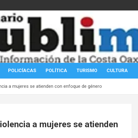
POLICÍACAS
POLÍTICA
TURISMO
CULTURA
ncia a mujeres se atienden con enfoque de género
olencia a mujeres se atienden