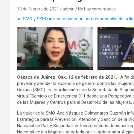
13 de febrero de 2021
admin
No hay comentarios
SMO y SSPO invitan a hacer un uso responsable de la lí
Oaxaca de Juárez, Oax. 12 de febrero de 2021.-
A fin d
prevenir y atender la violencia de género contra las mujeres
Oaxaca (SMO) en coordinación con la Secretaría de Segurid
virtual
“
Servicio de Emergencia 911 desde una Perspectiva 
de las Mujeres y Centros para el Desarrollo de las Mujeres, 
La titular de la SMO, Ana Vásquez Colmenares Guzmán infor
Estratégica para la Prevención, Atención y Sanción de la Vio
Nacional de Paz y Seguridad, esfuerzo interinstitucional imp
Nacional de las Mujeres, adoptada por el gobernador Aleja