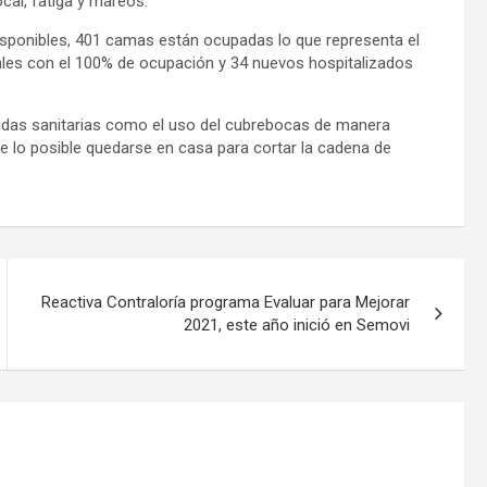
cal, fatiga y mareos.
disponibles, 401 camas están ocupadas lo que representa el
tales con el 100% de ocupación y 34 nuevos hospitalizados
didas sanitarias como el uso del cubrebocas de manera
de lo posible quedarse en casa para cortar la cadena de
Reactiva Contraloría programa Evaluar para Mejorar
2021, este año inició en Semovi