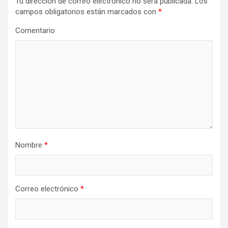
Tu dirección de correo electrónico no será publicada.
Los
campos obligatorios están marcados con
*
Comentario
Nombre
*
Correo electrónico
*