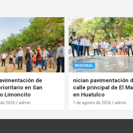
REGIONAL
pavimentación de
nician pavimentación d
rioritario en San
calle principal de El Ma
o Limoncito
en Huatulco
 de 2026
admin
1 de agosto de 2026
admin