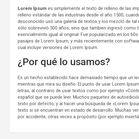
Lorem Ipsum
es simplemente el texto de relleno de las im
relleno estándar de las industrias desde el año 1500, cuand
desconocido usó una galería de textos y los mezcló de tal
sólo sobrevivió 500 años, sino que tambien ingresó como 
esencialmente igual al original. Fue popularizado en los 60s
pasajes de Lorem Ipsum, y más recientemente con softwar
cual incluye versiones de Lorem Ipsum.
¿Por qué lo usamos?
Es un hecho establecido hace demasiado tiempo que un lecto
mientras que mira su diseño. El punto de usar Lorem Ipsum
letras, al contrario de usar textos como por ejemplo «Cont
español que se puede leer. Muchos paquetes de autoedici
texto por defecto, y al hacer una búsqueda de «Lorem Ipsu
texto si se encuentran en estado de desarrollo. Muchas ve
por accidente, otras veces a propósito (por ejemplo insertá