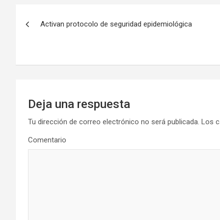
Navegación
Activan protocolo de seguridad epidemiológica
de
entradas
Deja una respuesta
Tu dirección de correo electrónico no será publicada.
Los c
Comentario