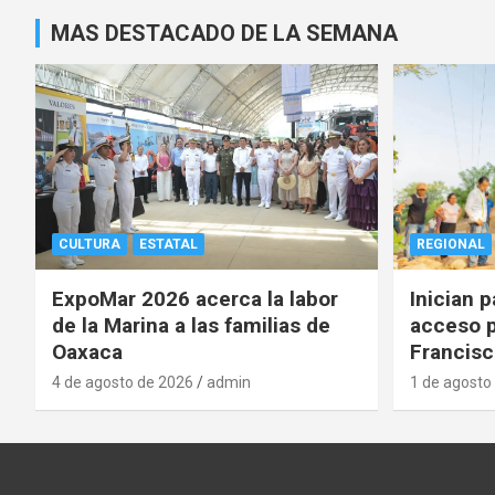
MAS DESTACADO DE LA SEMANA
CULTURA
ESTATAL
REGIONAL
ExpoMar 2026 acerca la labor
Inician 
de la Marina a las familias de
acceso p
Oaxaca
Francisc
4 de agosto de 2026
admin
1 de agosto