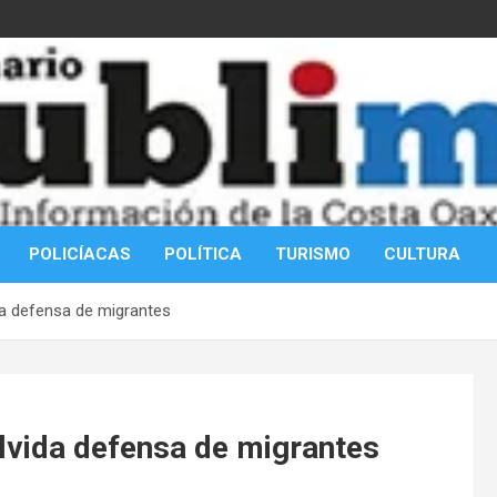
POLICÍACAS
POLÍTICA
TURISMO
CULTURA
ida defensa de migrantes
olvida defensa de migrantes